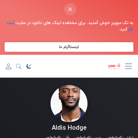
×
به تک موویز خوش آمدید. برای مشاهده لینک های دانلود در سایت
ثبت
نام
کنید.
اینستاگرام ما
Aldis Hodge
تولد :
نامشخص
سن :
نامشخص
قد :
نامشخص