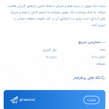
سایت تک موویز در زمینه فیلم و سریال با هدف تامین نیازهای کاربران فعالیت
میکند. به کمک وبسایت تک موویز میتوانید به آرشیو کاملی از فیلم و سریال
های کره ای دست بیابید و با تماشای آن در کنار خانواده لحظات خوشی را
سپری کنید
دسترسی سریع
خانه
پنل کاربری
تماس با ما
درباره ما
تبلیغات
تگه های پرطرفدار
عضویت
@takmoviz