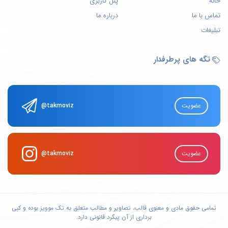
خانه
پنل کاربری
تماس با ما
درباره ما
تبلیغات
تگه های پرطرفدار
عضویت
@takmoviz
عضویت
@takmoviz
تمامی حقوق مادی و معنوی قالب، تصاویر و مطالب متعلق به
تک موویز
بوده و کپی
برداری از آن پیگرد قانونی دارد.