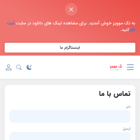
×
به تک موویز خوش آمدید. برای مشاهده لینک های دانلود در سایت
ثبت
نام
کنید.
اینستاگرام ما
تماس با ما
نام
ایمیل