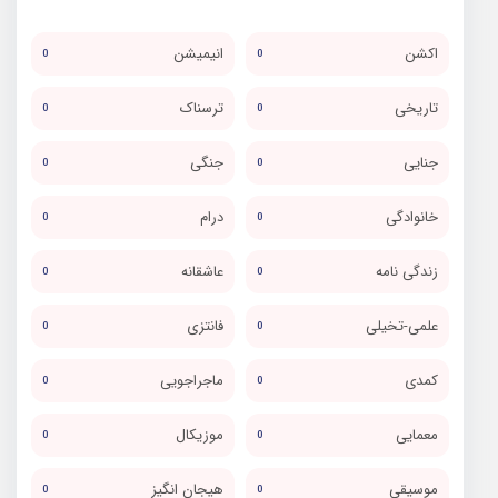
اکشن
انیمیشن
0
0
تاریخی
ترسناک
0
0
جنایی
جنگی
0
0
خانوادگی
درام
0
0
زندگی نامه
عاشقانه
0
0
علمی-تخیلی
فانتزی
0
0
کمدی
ماجراجویی
0
0
معمایی
موزیکال
0
0
موسیقی
هیجان انگیز
0
0