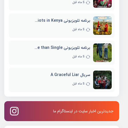
5 ماه قبل
برنامه تلویزیونی Three Idiots in Kenya
5 ماه قبل
برنامه تلویزیونی Better Late than Single
5 ماه قبل
سریال A Graceful Liar
5 ماه قبل
جدیدترین اخبار سایت در اینستاگرام ما