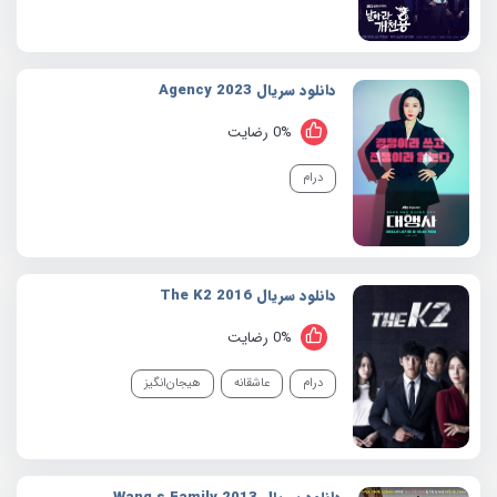
دانلود سریال 2023 Agency
0% رضایت
درام
دانلود سریال 2016 The K2
0% رضایت
درام
عاشقانه
هیجان‌انگیز