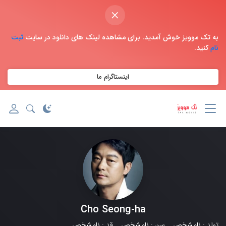
×
به تک موویز خوش آمدید. برای مشاهده لینک های دانلود در سایت
ثبت
نام
کنید.
اینستاگرام ما
Cho Seong-ha
تولد :
نامشخص
سن :
نامشخص
قد :
نامشخص