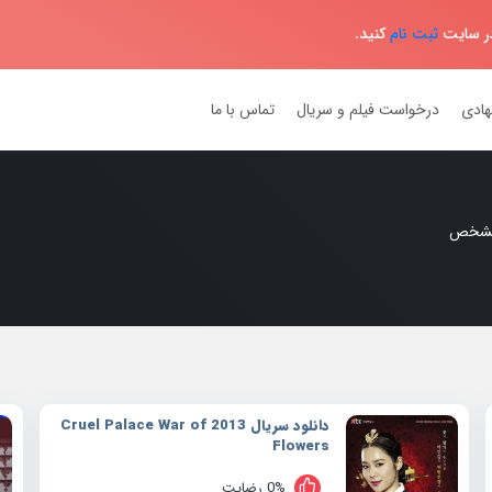
در سایت
ثبت نام
کنید.
هادی
درخواست فیلم و سریال
تماس با ما
مشخص
دانلود سریال 2013 Cruel Palace War of
Flowers
0% رضایت