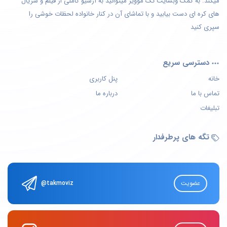
میکند. به کمک وبسایت تک موویز میتوانید به آرشیو کاملی از فیلم و سریال
های کره ای دست بیابید و با تماشای آن در کنار خانواده لحظات خوشی را
سپری کنید
دسترسی سریع
خانه
پنل کاربری
تماس با ما
درباره ما
تبلیغات
تگه های پرطرفدار
عضویت
@takmoviz