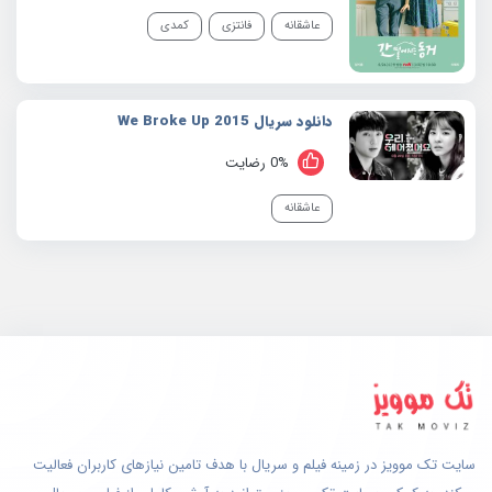
عاشقانه
فانتزی
کمدی
دانلود سریال 2015 We Broke Up
0% رضایت
عاشقانه
سایت تک موویز در زمینه فیلم و سریال با هدف تامین نیازهای کاربران فعالیت