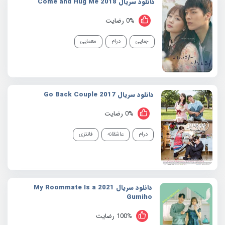
دانلود سریال 2018 Come and Hug Me
0% رضایت
جنایی
درام
معمایی
دانلود سریال 2017 Go Back Couple
0% رضایت
درام
عاشقانه
فانتزی
دانلود سریال 2021 My Roommate Is a
Gumiho
100% رضایت