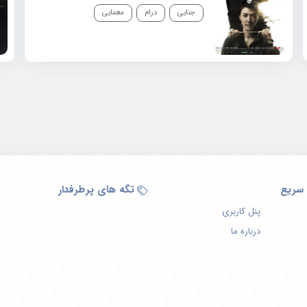
جنایی
درام
معمایی
سریع
تگه های پرطرفدار
پنل کاربری
درباره ما