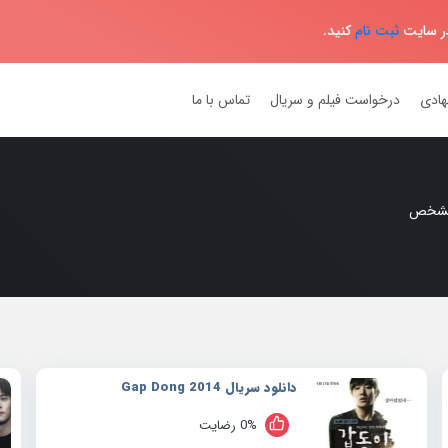
در سایت
ثبت نام
کنید.
هادی
درخواست فیلم و سریال
تماس با ما
مشخص
دانلود سریال 2014 Gap Dong
0% رضایت