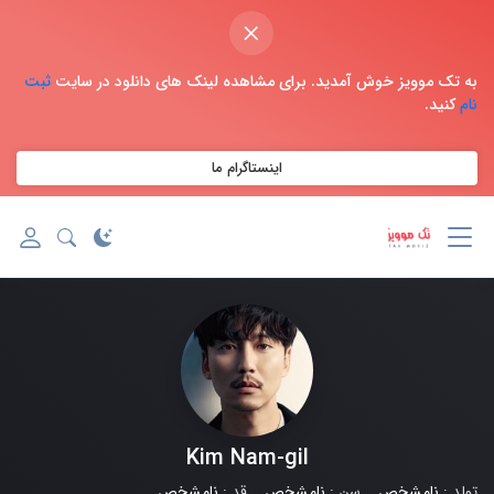
×
به تک موویز خوش آمدید. برای مشاهده لینک های دانلود در سایت
ثبت
نام
کنید.
اینستاگرام ما
Kim Nam-gil
تولد :
نامشخص
سن :
نامشخص
قد :
نامشخص