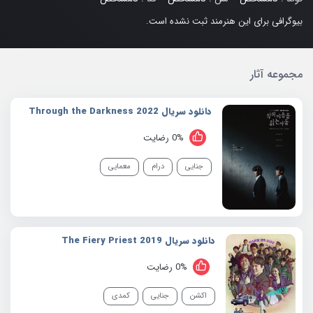
بیوگرافی برای این هنرمند ثبت نشده است.
مجموعه آثار
دانلود سریال 2022 Through the Darkness
0% رضایت
جنایی
درام
معمایی
دانلود سریال 2019 The Fiery Priest
0% رضایت
اکشن
جنایی
کمدی