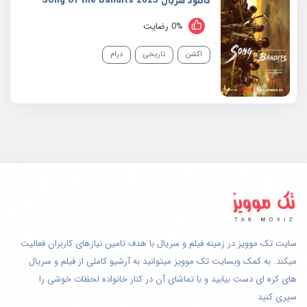
دانلود سریال 2023 Song of the Bandits
0% رضایت
اکشن
تاریخی
درام
سایت تک موویز در زمینه فیلم و سریال با هدف تامین نیازهای کاربران فعالیت
میکند. به کمک وبسایت تک موویز میتوانید به آرشیو کاملی از فیلم و سریال
های کره ای دست بیابید و با تماشای آن در کنار خانواده لحظات خوشی را
سپری کنید