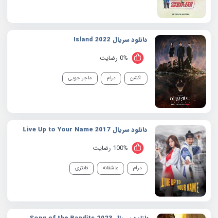
دانلود سریال 2022 Island
0% رضایت
اکشن
درام
ماجراجویی
دانلود سریال 2017 Live Up to Your Name
100% رضایت
درام
عاشقانه
فانتزی