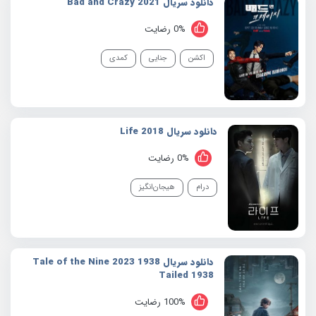
دانلود سریال 2021 Bad and Crazy
0% رضایت
اکشن
جنایی
کمدی
دانلود سریال 2018 Life
0% رضایت
درام
هیجان‌انگیز
دانلود سریال 1938 2023 Tale of the Nine
Tailed 1938
100% رضایت