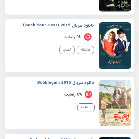
دانلود سریال 2019 Touch Your Heart
0% رضایت
عاشقانه
کمدی
دانلود سریال 2015 Bubblegum
0% رضایت
عاشقانه