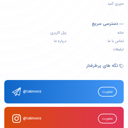
سپری کنید
دسترسی سریع
خانه
پنل کاربری
تماس با ما
درباره ما
تبلیغات
تگه های پرطرفدار
عضویت
@takmoviz
عضویت
@takmoviz