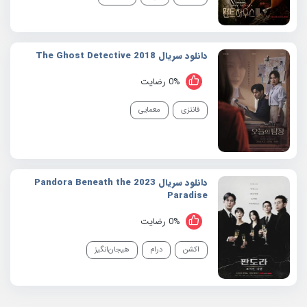
دانلود سریال 2018 The Ghost Detective
0% رضایت
فانتزی
معمایی
دانلود سریال 2023 Pandora Beneath the
Paradise
0% رضایت
اکشن
درام
هیجان‌انگیز