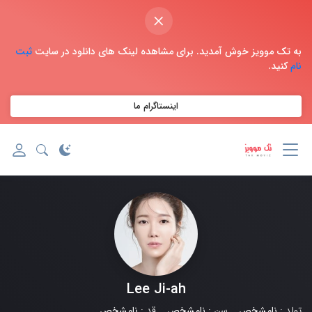
×
به تک موویز خوش آمدید. برای مشاهده لینک های دانلود در سایت
ثبت
نام
کنید.
اینستاگرام ما
Lee Ji-ah
تولد :
نامشخص
سن :
نامشخص
قد :
نامشخص