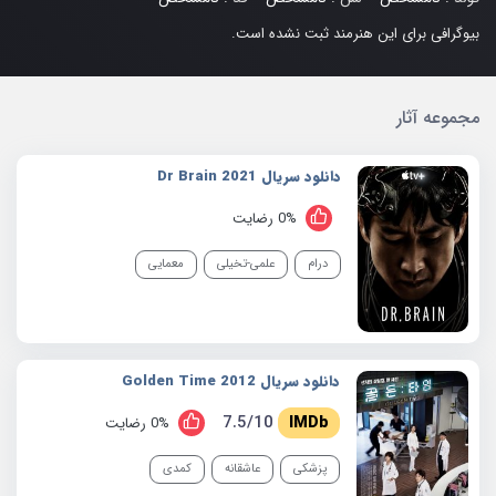
بیوگرافی برای این هنرمند ثبت نشده است.
مجموعه آثار
دانلود سریال 2021 Dr Brain
0% رضایت
درام
علمی-تخیلی
معمایی
دانلود سریال 2012 Golden Time
7.5/10
0% رضایت
پزشکی
عاشقانه
کمدی