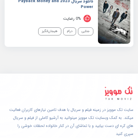
دانلود سریال 2023 Payback Money and
Power
0% رضایت
جنایی
درام
هیجان‌انگیز
سایت تک موویز در زمینه فیلم و سریال با هدف تامین نیازهای کاربران فعالیت
میکند. به کمک وبسایت تک موویز میتوانید به آرشیو کاملی از فیلم و سریال
های کره ای دست بیابید و با تماشای آن در کنار خانواده لحظات خوشی را
سپری کنید