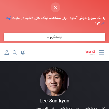
×
به تک موویز خوش آمدید. برای مشاهده لینک های دانلود در سایت
ثبت
نام
کنید.
اینستاگرام ما
Lee Sun-kyun
تولد :
نامشخص
سن :
نامشخص
قد :
نامشخص