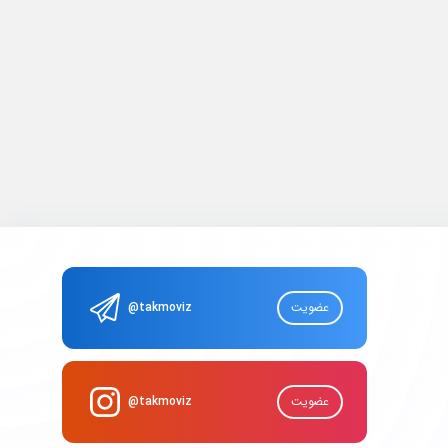
عضویت
@takmoviz
عضویت
@takmoviz