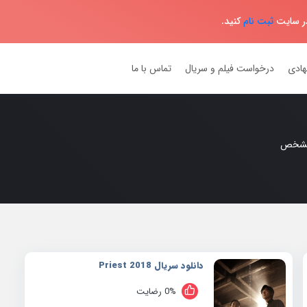
در سایت
ثبت نام
کنید.
هادی
درخواست فیلم و سریال
تماس با ما
مشخص
دانلود سریال 2018 Priest
0% رضایت