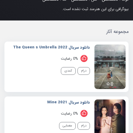
بیوگرافی برای این هنرمند ثبت نشده است.
مجموعه آثار
دانلود سریال 2022 The Queen s Umbrella
0% رضایت
درام
کمدی
دانلود سریال 2021 Mine
0% رضایت
درام
معمایی