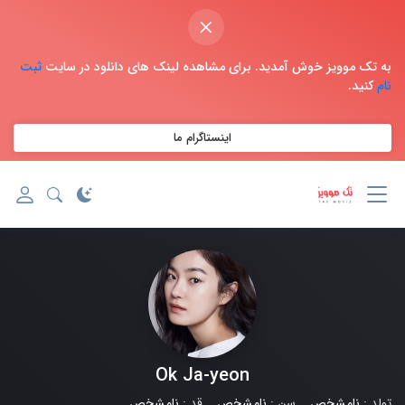
×
به تک موویز خوش آمدید. برای مشاهده لینک های دانلود در سایت
ثبت
نام
کنید.
اینستاگرام ما
Ok Ja-yeon
تولد :
نامشخص
سن :
نامشخص
قد :
نامشخص