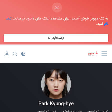
×
به تک موویز خوش آمدید. برای مشاهده لینک های دانلود در سایت
ثبت
نام
کنید.
اینستاگرام ما
Park Kyung-hye
تولد :
نامشخص
سن :
نامشخص
قد :
نامشخص