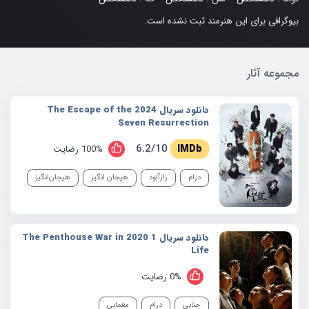
بیوگرافی برای این هنرمند ثبت نشده است.
مجموعه آثار
دانلود سریال 2024 The Escape of the
Seven Resurrection
6.2/10
100% رضایت
درام
رازآلود
هیجان انگیز
هیجان‌انگیز
دانلود سریال 1 2020 The Penthouse War in
Life
0% رضایت
جنایی
درام
معمایی