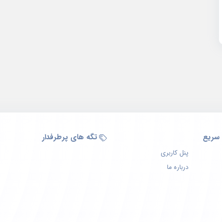
سریع
تگه های پرطرفدار
پنل کاربری
درباره ما