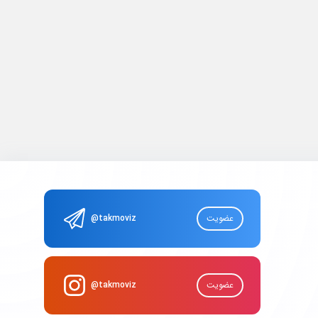
عضویت
@takmoviz
عضویت
@takmoviz