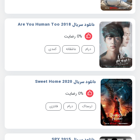
دانلود سریال 2018 Are You Human Too
0% رضایت
درام
عاشقانه
کمدی
دانلود سریال 2020 Sweet Home
0% رضایت
ترسناک
درام
فانتزی
دانلود سریال 2015 SPY