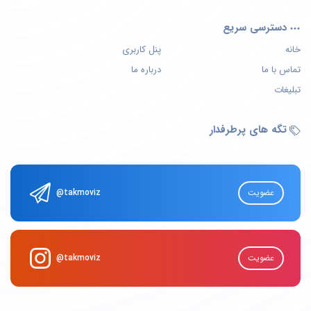
دسترسی سریع
خانه
پنل کاربری
تماس با ما
درباره ما
تبلیغات
تگه های پرطرفدار
عضویت
@takmoviz
عضویت
@takmoviz