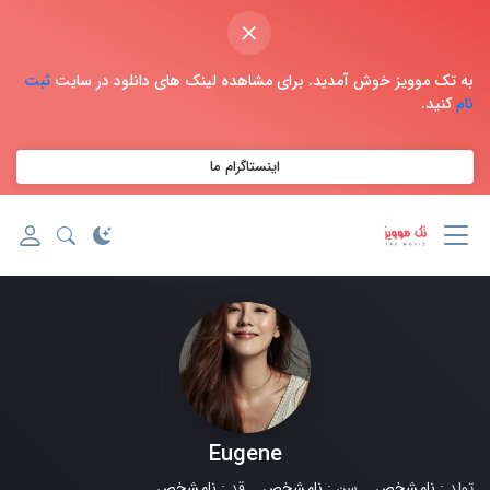
×
به تک موویز خوش آمدید. برای مشاهده لینک های دانلود در سایت
ثبت
نام
کنید.
اینستاگرام ما
Eugene
تولد :
نامشخص
سن :
نامشخص
قد :
نامشخص