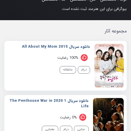
بیوگرافی برای این هنرمند ثبت نشده است.
مجموعه آثار
دانلود سریال 2015 All About My Mom
100% رضایت
درام
عاشقانه
دانلود سریال 1 2020 The Penthouse War in
Life
0% رضایت
جنایی
درام
معمایی