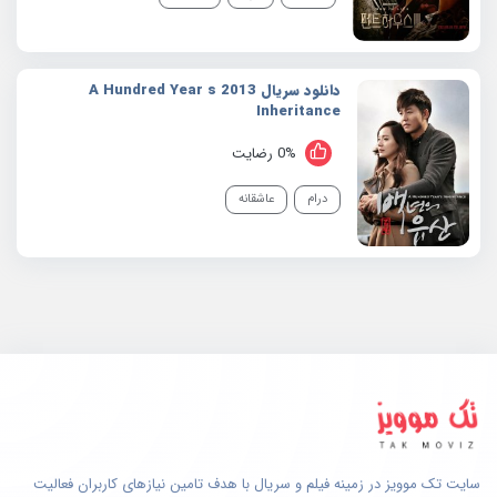
دانلود سریال 2013 A Hundred Year s
Inheritance
0% رضایت
درام
عاشقانه
سایت تک موویز در زمینه فیلم و سریال با هدف تامین نیازهای کاربران فعالیت