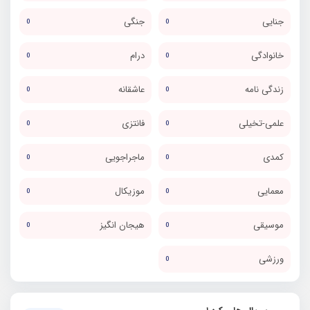
جنایی
جنگی
0
0
خانوادگی
درام
0
0
زندگی نامه
عاشقانه
0
0
علمی-تخیلی
فانتزی
0
0
کمدی
ماجراجویی
0
0
معمایی
موزیکال
0
0
موسیقی
هیجان انگیز
0
0
ورزشی
0