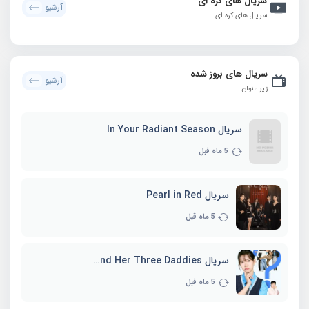
سریال های کره ای
آرشیو
سریال های کره ای
سریال های بروز شده
آرشیو
زیر عنوان
سریال In Your Radiant Season
5 ماه قبل
سریال Pearl in Red
5 ماه قبل
سریال Marie and Her Three Daddies
5 ماه قبل