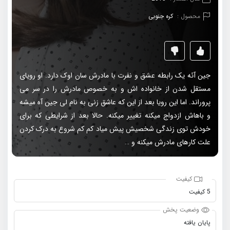
محصول :
کره جنوبی
جین آئه یک رابطه عشق و نفرت با مادرش سان اوک دارد. او رویای
مستقل شدن از خانواده اش و به خصوص مادرش را در سر می
پروراند. اما این رویا بعد از این که عاشق زنی به نام لی جین آه میشه
و باهاش ازدواج میکنه تغییر میکنه. حالا بعد از شرایطی که برای
خودش توی زندگی شخصیش پیش میاد کم کم شروع به درک کردن
علت کارهای مادرش میکنه و …
کیفیت
5 کیفیت
وضعیت پخش
پایان یافته