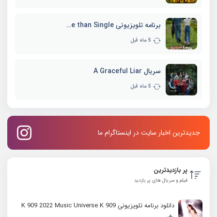
برنامه تلویزیونی Better Late than Single
5 ماه قبل
سریال A Graceful Liar
5 ماه قبل
جدیدترین اخبار سایت در اینستاگرام ما
پر بازدیدترین
فیلم و سریال های پر بازدید
دانلود برنامه تلویزیونی K 909 2022 Music Universe K 909