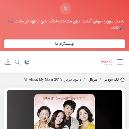
×
به تک موویز خوش آمدید. برای مشاهده لینک های دانلود در سایت
ثبت
نام
کنید.
اینستاگرام ما
تک موویز
سریال
دانلود سریال 2015 All About My Mom