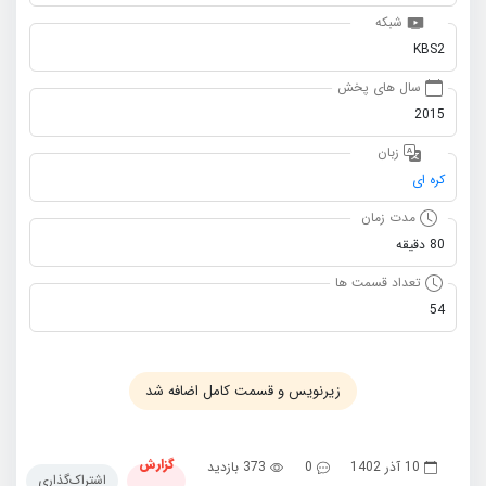
شبکه
KBS2
سال های پخش
2015
زبان
کره ای
مدت زمان
80 دقیقه
تعداد قسمت ها
54
زیرنویس و قسمت کامل اضافه شد
گزارش
10 آذر 1402
0
373 بازدید
اشتراک‌گذاری