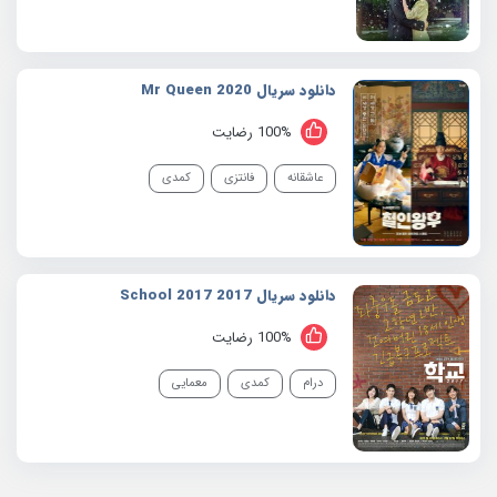
دانلود سریال 2020 Mr Queen
100% رضایت
عاشقانه
فانتزی
کمدی
دانلود سریال 2017 School 2017
100% رضایت
درام
کمدی
معمایی