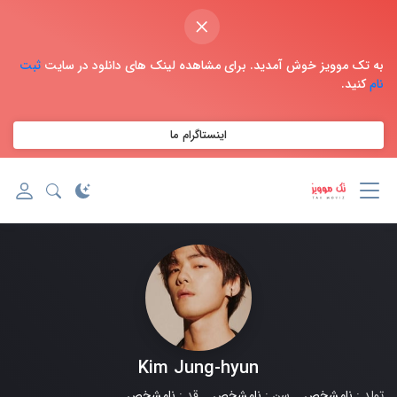
×
به تک موویز خوش آمدید. برای مشاهده لینک های دانلود در سایت
ثبت
نام
کنید.
اینستاگرام ما
Kim Jung-hyun
تولد :
نامشخص
سن :
نامشخص
قد :
نامشخص