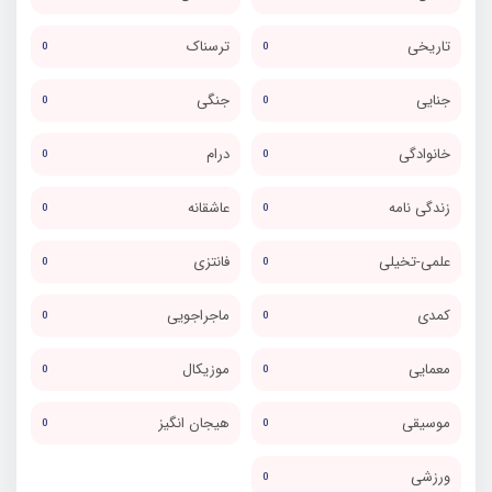
تاریخی
ترسناک
0
0
جنایی
جنگی
0
0
خانوادگی
درام
0
0
زندگی نامه
عاشقانه
0
0
علمی-تخیلی
فانتزی
0
0
کمدی
ماجراجویی
0
0
معمایی
موزیکال
0
0
موسیقی
هیجان انگیز
0
0
ورزشی
0