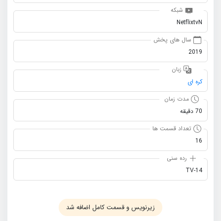
شبکه
NetflixtvN
سال های پخش
2019
زبان
کره ای
مدت زمان
70 دقیقه
تعداد قسمت ها
16
رده سنی
TV-14
زیرنویس و قسمت کامل اضافه شد