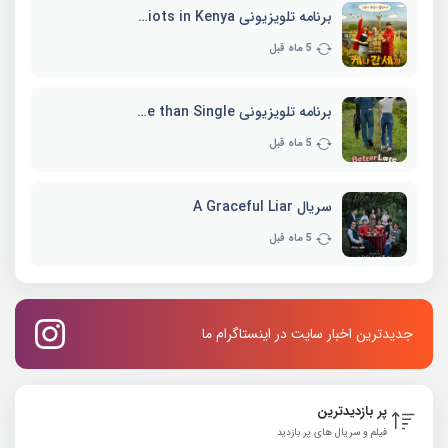
برنامه تلویزیونی Three Idiots in Kenya
5 ماه قبل
برنامه تلویزیونی Better Late than Single
5 ماه قبل
سریال A Graceful Liar
5 ماه قبل
جدیدترین اخبار سایت در اینستاگرام ما
پر بازدیدترین
فیلم و سریال های پر بازدید