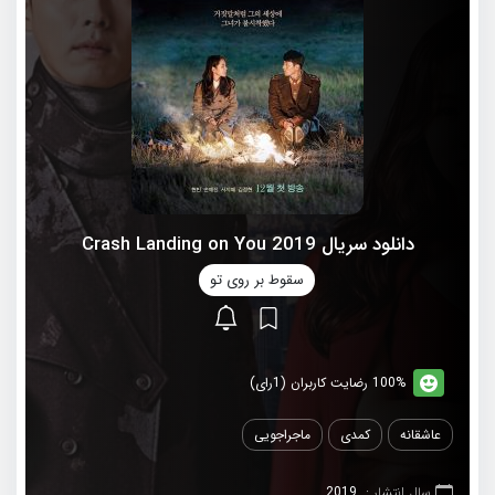
دانلود سریال 2019 Crash Landing on You
سقوط بر روی تو
100% رضایت کاربران (1رای)
عاشقانه
کمدی
ماجراجویی
سال انتشار :
2019