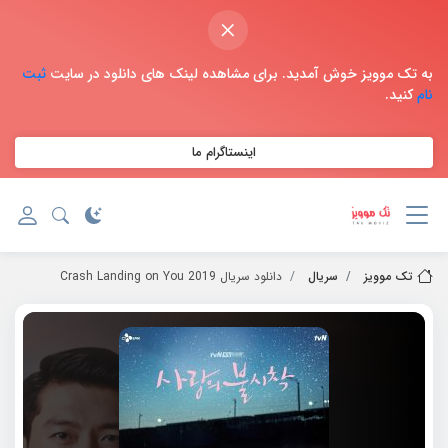
×
به تک موویز خوش آمدید. برای مشاهده لینک های دانلود در سایت
ثبت
نام
کنید.
اینستاگرام ما
تک موویز
سریال
دانلود سریال 2019 Crash Landing on You