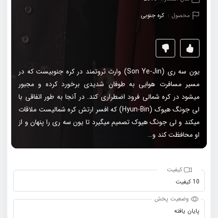
محصول :
کره جنوبی
یون سه ری (Son Ye-Jin) وارث ثروتمند در کره جنوبیست که در
مسیر مسافرت هوایی به طوفان شدیدی برخورد کرده و مجبور
میشود در کره شمالی فرود اضطراری کند. در آنجا به طور اتفاقی با
لی جونگ هیوک (Hyun-Bin) که افسر ارتش کره شمالیست ملاقات
میکند و لی جونگ هیوک تصمیم میگیرد تا یون سه ری را پنهان و از
او محافظت کند و…
کیفیت
10 کیفیت
وضعیت پخش
پایان یافته