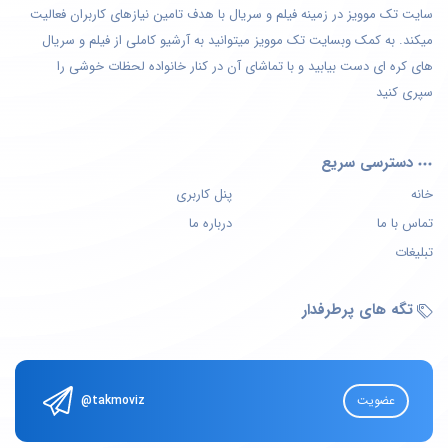
سایت تک موویز در زمینه فیلم و سریال با هدف تامین نیازهای کاربران فعالیت
میکند. به کمک وبسایت تک موویز میتوانید به آرشیو کاملی از فیلم و سریال
های کره ای دست بیابید و با تماشای آن در کنار خانواده لحظات خوشی را
سپری کنید
دسترسی سریع
خانه
پنل کاربری
تماس با ما
درباره ما
تبلیغات
تگه های پرطرفدار
عضویت
@takmoviz