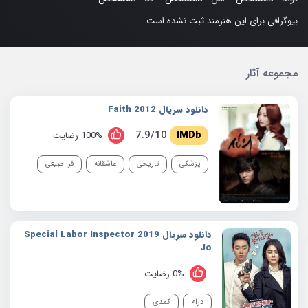
بیوگرافی برای این هنرمند ثبت نشده است.
مجموعه آثار
دانلود سریال 2012 Faith
7.9/10
100% رضایت
پزشکی
تاریخی
عاشقانه
فرا طبیعی
دانلود سریال 2019 Special Labor Inspector
Jo
0% رضایت
درام
کمدی