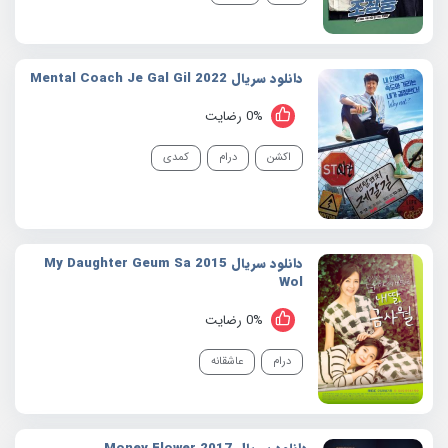
دانلود سریال 2022 Mental Coach Je Gal Gil
0% رضایت
اکشن
درام
کمدی
دانلود سریال 2015 My Daughter Geum Sa
Wol
0% رضایت
درام
عاشقانه