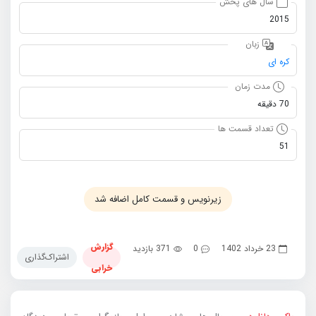
سال های پخش
2015
زبان
کره ای
مدت زمان
70 دقیقه
تعداد قسمت ها
51
زیرنویس و قسمت کامل اضافه شد
گزارش
23 خرداد 1402
0
371 بازدید
اشتراک‌گذاری
خرابی