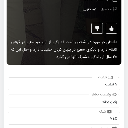
محصول :
کره جنوبی
داستان در مورد دو شخص است که یکی از اون دو سعی در گرفتن
انتقام دارد و دیگری سعی در پنهان کردن حقیقت دارد و حال این که
۲۵ سال از زندگی مشترک آنها می گذرد…
کیفیت
5 کیفیت
وضعیت پخش
پایان یافته
شبکه
MBC