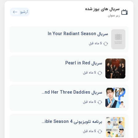
سریال های بروز شده
آرشیو
زیر عنوان
سریال In Your Radiant Season
5 ماه قبل
سریال Pearl in Red
5 ماه قبل
سریال Marie and Her Three Daddies
5 ماه قبل
برنامه تلویزیونی Whenever Possible Season 4
5 ماه قبل