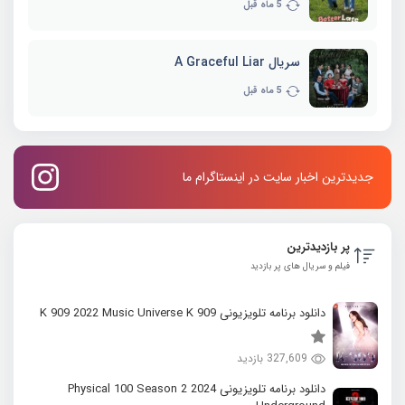
5 ماه قبل
سریال A Graceful Liar
5 ماه قبل
جدیدترین اخبار سایت در اینستاگرام ما
پر بازدیدترین
فیلم و سریال های پر بازدید
دانلود برنامه تلویزیونی K 909 2022 Music Universe K 909
327,609 بازدید
دانلود برنامه تلویزیونی 2024 Physical 100 Season 2