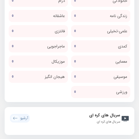
خانوادگی
درام
0
0
زندگی نامه
عاشقانه
0
0
علمی-تخیلی
فانتزی
0
0
کمدی
ماجراجویی
0
0
معمایی
موزیکال
0
0
موسیقی
هیجان انگیز
0
0
ورزشی
0
سریال های کره ای
آرشیو
سریال های کره ای