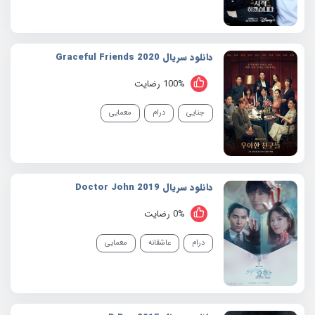
دانلود سریال 2020 Graceful Friends
100% رضایت
جنایی
درام
معمایی
دانلود سریال 2019 Doctor John
0% رضایت
درام
عاشقانه
معمایی