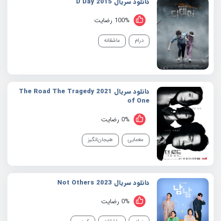
دانلود سریال 2015 D Day
100% رضایت
درام
عاشقانه
دانلود سریال 2021 The Road The Tragedy
of One
0% رضایت
معمایی
هیجان‌انگیز
دانلود سریال 2023 Not Others
0% رضایت