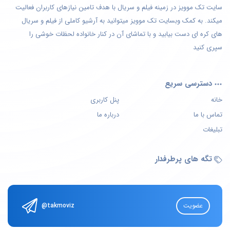
سایت تک موویز در زمینه فیلم و سریال با هدف تامین نیازهای کاربران فعالیت
میکند. به کمک وبسایت تک موویز میتوانید به آرشیو کاملی از فیلم و سریال
های کره ای دست بیابید و با تماشای آن در کنار خانواده لحظات خوشی را
سپری کنید
دسترسی سریع
خانه
پنل کاربری
تماس با ما
درباره ما
تبلیغات
تگه های پرطرفدار
عضویت
@takmoviz