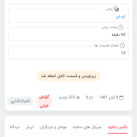
زبان
کره ای
مدت زمان
63 دقیقه
تعداد قسمت ها
12
زیرنویس و قسمت کامل اضافه شد
گزارش
5 آبان 1401
0
373 بازدید
اشتراک‌گذاری
خرابی
باکس دانلود
سریال های مشابه
عوامل و بازیگران
تریلر
دیدگاه ها
0