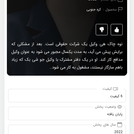
محصول :
کره جنوبی
نوه چاک هی وکیل یک شرکت حقوقی است. بعد از مشکلی که
برایش پیش می آید، به مدت یکسال مجبور می شود به عنوان وکیل
مدافع کار کند. او در یک دفتر مشترک با وکیل جو شی بک که زیاد
باهم سازگار نیستند، مشغول به کار می شود…
کیفیت
6 کیفیت
وضعیت پخش
پایان یافته
سال های پخش
2022