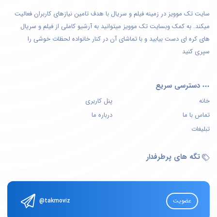
سایت تک موویز در زمینه فیلم و سریال با هدف تامین نیازهای کاربران فعالیت
میکند. به کمک وبسایت تک موویز میتوانید به آرشیو کاملی از فیلم و سریال
های کره ای دست بیابید و با تماشای آن در کنار خانواده لحظات خوشی را
سپری کنید
دسترسی سریع
خانه
پنل کاربری
تماس با ما
درباره ما
تبلیغات
تگه های پرطرفدار
عضویت
@takmoviz