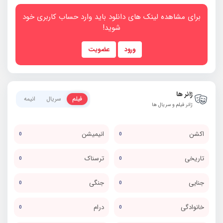
برای مشاهده لینک های دانلود باید وارد حساب کاربری خود
شوید!
ورود
عضویت
ژانر ها
فیلم
سریال
انیمه
ژانر فیلم و سریال ها
اکشن
انیمیشن
0
0
تاریخی
ترسناک
0
0
جنایی
جنگی
0
0
خانوادگی
درام
0
0