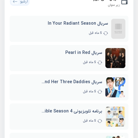
آرشیو
زیر عنوان
سریال In Your Radiant Season
5 ماه قبل
سریال Pearl in Red
5 ماه قبل
سریال Marie and Her Three Daddies
5 ماه قبل
برنامه تلویزیونی Whenever Possible Season 4
5 ماه قبل