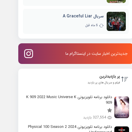
سریال A Graceful Liar
5 ماه قبل
جدیدترین اخبار سایت در اینستاگرام ما
پر بازدیدترین
فیلم و سریال های پر بازدید
دانلود برنامه تلویزیونی K 909 2022 Music Universe K
909
327,554 بازدید
دانلود برنامه تلویزیونی 2024 Physical 100 Season 2