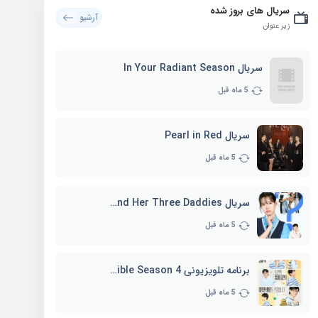
سریال های بروز شده
آرشیو
زیر عنوان
سریال In Your Radiant Season
5 ماه قبل
سریال Pearl in Red
5 ماه قبل
سریال Marie and Her Three Daddies
5 ماه قبل
برنامه تلویزیونی Whenever Possible Season 4
5 ماه قبل