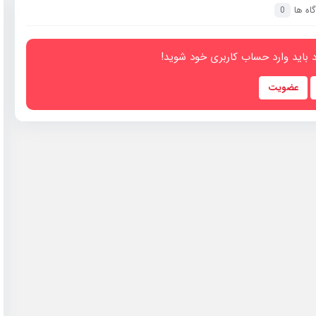
اه ها
0
 باید وارد حساب کاربری خود شوید!
عضویت