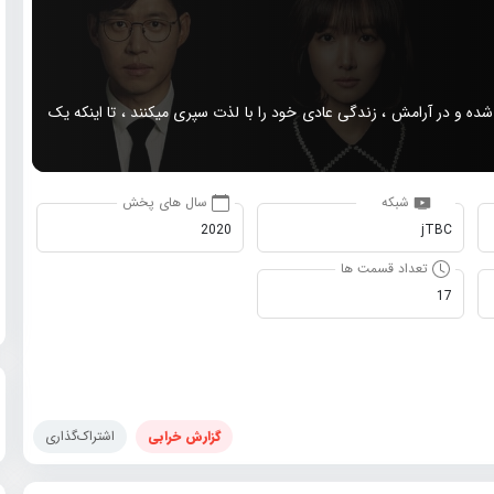
ه و در آرامش ، زندگی عادی خود را با لذت سپری میکنند ، تا اینکه یک
شبکه
سال های پخش
2020
jTBC
تعداد قسمت ها
17
گزارش خرابی
اشتراک‌گذاری