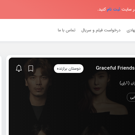
در سایت
ثبت نام
کنید.
هادی
درخواست فیلم و سریال
تماس با ما
دوستان برازنده
یی