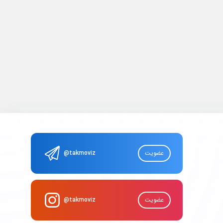
عضویت
@takmoviz
عضویت
@takmoviz