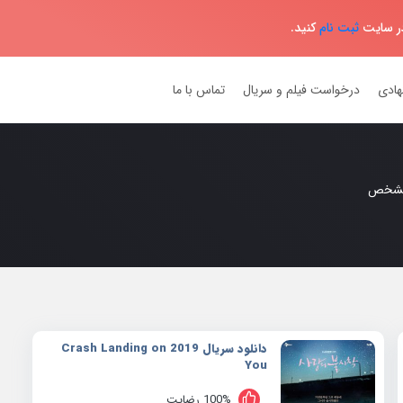
در سایت
ثبت نام
کنید.
هادی
درخواست فیلم و سریال
تماس با ما
مشخص
دانلود سریال 2019 Crash Landing on
You
100% رضایت