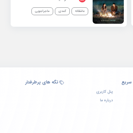
عاشقانه
کمدی
ماجراجویی
سریع
تگه های پرطرفدار
پنل کاربری
درباره ما