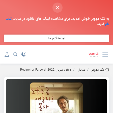
×
به تک موویز خوش آمدید. برای مشاهده لینک های دانلود در سایت
ثبت
نام
کنید.
اینستاگرام ما
تک موویز
سریال
دانلود سریال 2022 Recipe for Farewell