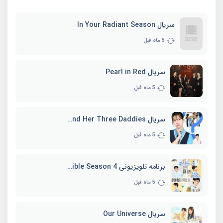
سریال In Your Radiant Season
5 ماه قبل
سریال Pearl in Red
5 ماه قبل
سریال Marie and Her Three Daddies
5 ماه قبل
برنامه تلویزیونی Whenever Possible Season 4
5 ماه قبل
سریال Our Universe