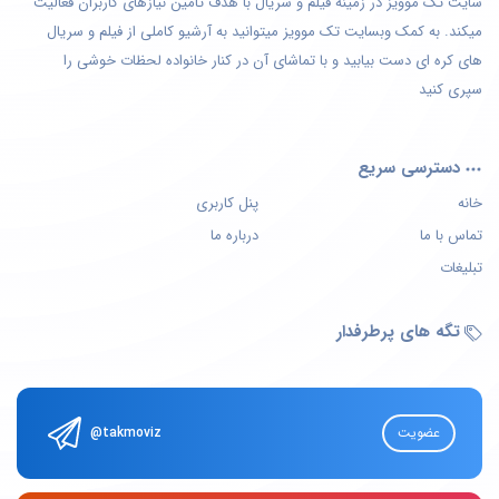
سایت تک موویز در زمینه فیلم و سریال با هدف تامین نیازهای کاربران فعالیت
میکند. به کمک وبسایت تک موویز میتوانید به آرشیو کاملی از فیلم و سریال
های کره ای دست بیابید و با تماشای آن در کنار خانواده لحظات خوشی را
سپری کنید
دسترسی سریع
خانه
پنل کاربری
تماس با ما
درباره ما
تبلیغات
تگه های پرطرفدار
عضویت
@takmoviz