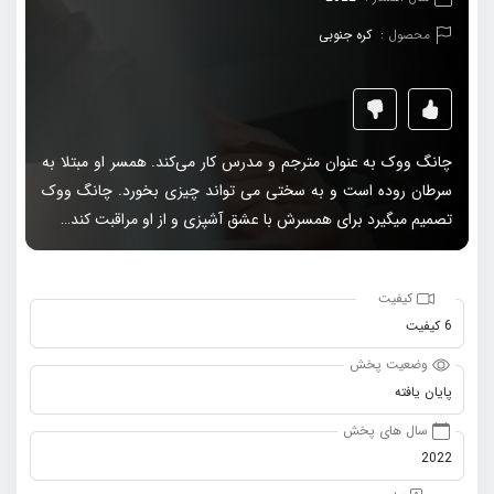
محصول :
کره جنوبی
چانگ ووک به عنوان مترجم و مدرس کار می‌کند. همسر او مبتلا به
سرطان روده است و به سختی می تواند چیزی بخورد. چانگ ووک
تصمیم میگیرد برای همسرش با عشق آشپزی و از او مراقبت کند…
کیفیت
6 کیفیت
وضعیت پخش
پایان یافته
سال های پخش
2022