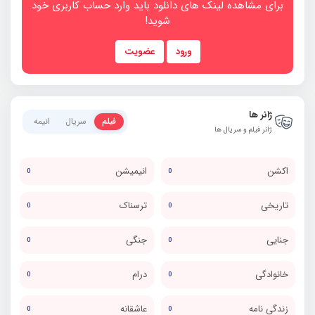
برای مشاهده لینک های دانلود باید وارد حساب کاربری خود
شوید!
ورود
عضویت
ژانر ها
فیلم
سریال
انیمه
ژانر فیلم و سریال ها
اکشن
انیمیشن
0
0
تاریخی
ترسناک
0
0
جنایی
جنگی
0
0
خانوادگی
درام
0
0
زندگی نامه
عاشقانه
0
0