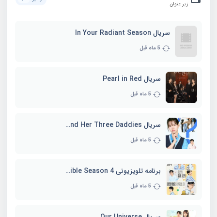
زیر عنوان
سریال In Your Radiant Season
5 ماه قبل
سریال Pearl in Red
5 ماه قبل
سریال Marie and Her Three Daddies
5 ماه قبل
برنامه تلویزیونی Whenever Possible Season 4
5 ماه قبل
سریال Our Universe