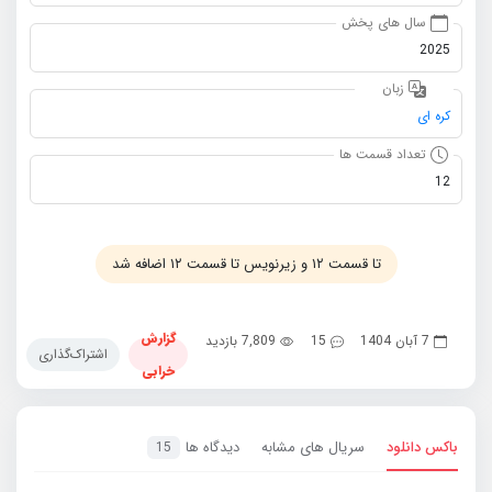
سال های پخش
2025
زبان
کره ای
تعداد قسمت ها
12
تا قسمت ۱۲ و زیرنویس تا قسمت ۱۲ اضافه شد
گزارش
7 آبان 1404
15
7,809 بازدید
اشتراک‌گذاری
خرابی
باکس دانلود
سریال های مشابه
دیدگاه ها
15