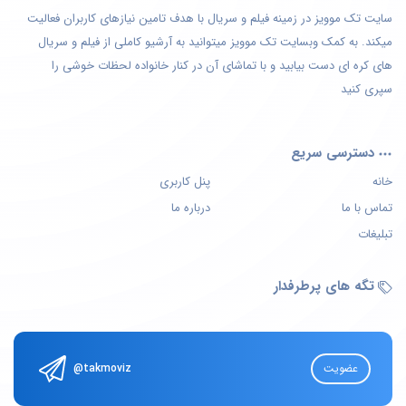
سایت تک موویز در زمینه فیلم و سریال با هدف تامین نیازهای کاربران فعالیت
میکند. به کمک وبسایت تک موویز میتوانید به آرشیو کاملی از فیلم و سریال
های کره ای دست بیابید و با تماشای آن در کنار خانواده لحظات خوشی را
سپری کنید
دسترسی سریع
خانه
پنل کاربری
تماس با ما
درباره ما
تبلیغات
تگه های پرطرفدار
عضویت
@takmoviz