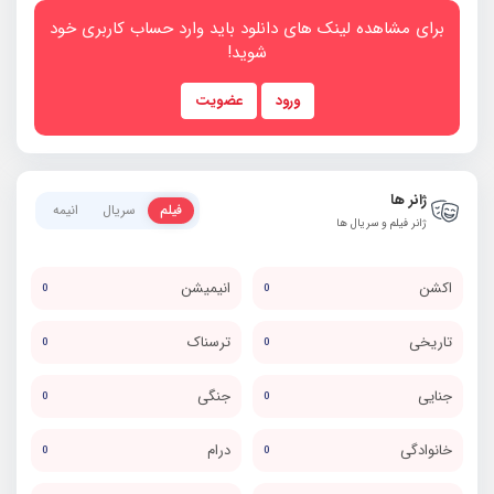
برای مشاهده لینک های دانلود باید وارد حساب کاربری خود
شوید!
ورود
عضویت
ژانر ها
فیلم
سریال
انیمه
ژانر فیلم و سریال ها
اکشن
انیمیشن
0
0
تاریخی
ترسناک
0
0
جنایی
جنگی
0
0
خانوادگی
درام
0
0