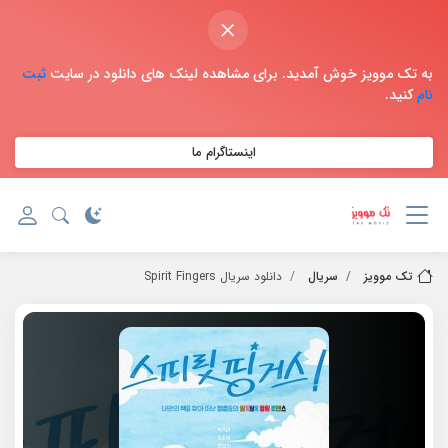
×
به تک موویز خوش آمدید. برای مشاهده لینک های دانلود در سایت
ثبت
نام
کنید.
اینستاگرام ما
تک موویز
سریال
دانلود سریال Spirit Fingers