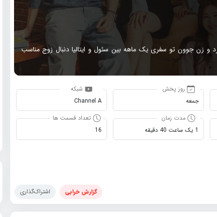
د و زن جوون تو سفری یک ماهه بین سئول و ایتالیا دنبال زوج مناسب
روز پخش
شبکه
جمعه
Channel A
مدت زمان
تعداد قسمت ها
1 یک ساعت 40 دقیقه
16
گزارش خرابی
اشتراک‌گذاری