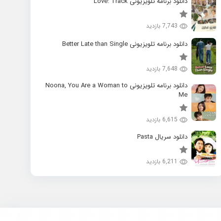
دانلود برنامه تلویزیونی Love: Track
7,743 بازدید
دانلود برنامه تلویزیونی Better Late than Single
7,648 بازدید
دانلود برنامه تلویزیونی Noona, You Are a Woman to
Me
6,615 بازدید
دانلود سریال Pasta
6,211 بازدید