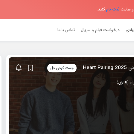
در سایت
ثبت نام
کنید.
هادی
درخواست فیلم و سریال
تماس با ما
Heart 
جفت کردن دل