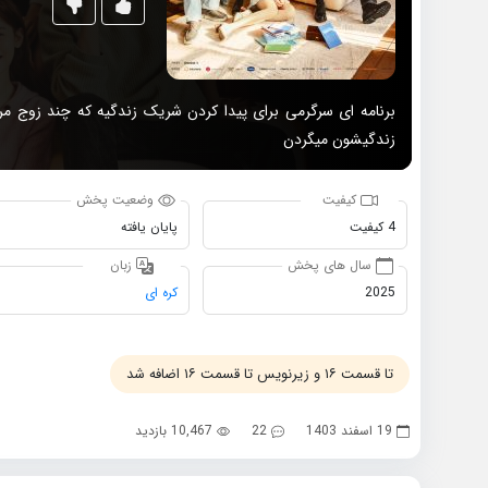
برنامه ای سرگرمی برای پیدا کردن شریک زندگیه که چند زوج مر
زندگیشون میگردن
کیفیت
وضعیت پخش
4 کیفیت
پایان یافته
سال های پخش
زبان
2025
کره ای
تا قسمت ۱۶ و زیرنویس تا قسمت ۱۶ اضافه شد
19 اسفند 1403
22
10,467 بازدید