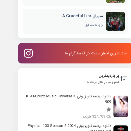
سریال A Graceful Liar
5 ماه قبل
جدیدترین اخبار سایت در اینستاگرام ما
پر بازدیدترین
فیلم و سریال های پر بازدید
دانلود برنامه تلویزیونی K 909 2022 Music Universe K
909
327,703 بازدید
دانلود برنامه تلویزیونی 2024 Physical 100 Season 2