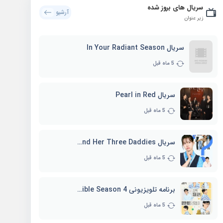
سریال های بروز شده
آرشیو
زیر عنوان
سریال In Your Radiant Season
5 ماه قبل
سریال Pearl in Red
5 ماه قبل
سریال Marie and Her Three Daddies
5 ماه قبل
برنامه تلویزیونی Whenever Possible Season 4
5 ماه قبل