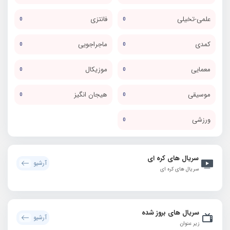
علمی-تخیلی
فانتزی
0
0
کمدی
ماجراجویی
0
0
معمایی
موزیکال
0
0
موسیقی
هیجان انگیز
0
0
ورزشی
0
سریال های کره ای
آرشیو
سریال های کره ای
سریال های بروز شده
آرشیو
زیر عنوان