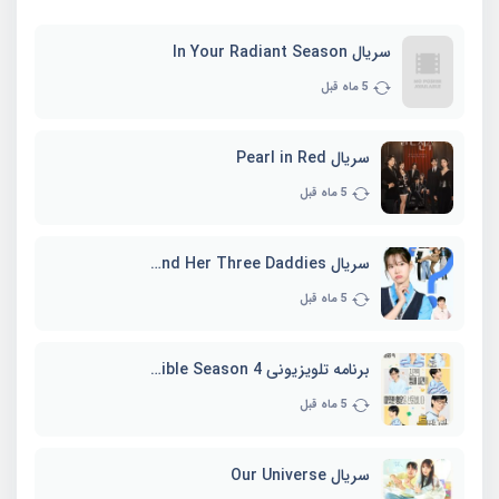
سریال In Your Radiant Season
5 ماه قبل
سریال Pearl in Red
5 ماه قبل
سریال Marie and Her Three Daddies
5 ماه قبل
برنامه تلویزیونی Whenever Possible Season 4
5 ماه قبل
سریال Our Universe