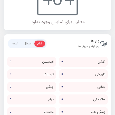
مطلبی برای نمایش وجود ندارد.
ژانر ها
فیلم
سریال
انیمه
ژانر فیلم و سریال ها
اکشن
انیمیشن
0
0
تاریخی
ترسناک
0
0
جنایی
جنگی
0
0
خانوادگی
درام
0
0
زندگی نامه
عاشقانه
0
0