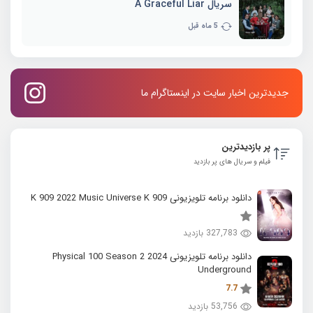
سریال A Graceful Liar
5 ماه قبل
جدیدترین اخبار سایت در اینستاگرام ما
پر بازدیدترین
فیلم و سریال های پر بازدید
دانلود برنامه تلویزیونی K 909 2022 Music Universe K 909
327,783 بازدید
دانلود برنامه تلویزیونی 2024 Physical 100 Season 2
Underground
7.7
53,756 بازدید