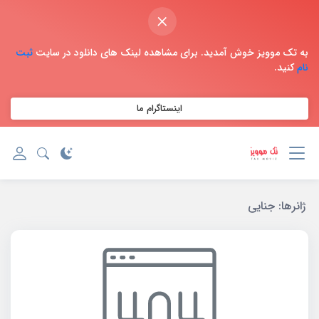
×
به تک موویز خوش آمدید. برای مشاهده لینک های دانلود در سایت
ثبت
نام
کنید.
اینستاگرام ما
ژانر‌ها:
جنایی