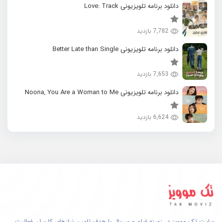
دانلود برنامه تلویزیونی Love: Track
7,782 بازدید
دانلود برنامه تلویزیونی Better Late than Single
7,653 بازدید
دانلود برنامه تلویزیونی Noona, You Are a Woman to Me
6,624 بازدید
سایت تک موویز در زمینه فیلم و سریال با هدف تامین نیازهای کاربران فعالیت