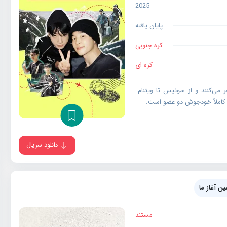
2025
پایان یافته
کره جنوبی
کره ای
ونگکوک فقط با یک چمدان 20 اینچی سفر می‌کنند و از سوئیس تا ویتنام
و کاملاً خودجوش دو عضو است.
دانلود سریال
ن آغاز ما
مستند