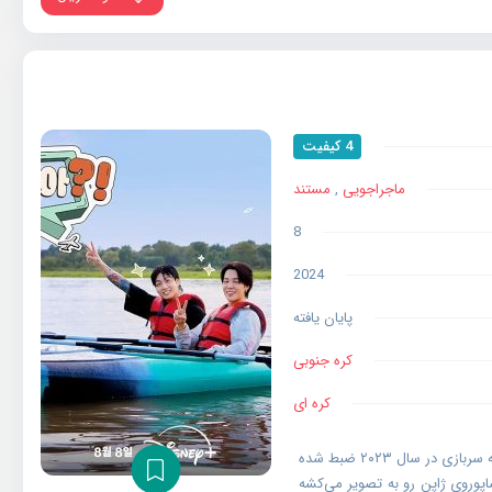
4 کیفیت
ماجراجویی
,
مستند
8
2024
پایان یافته
کره جنوبی
کره ای
برنامه ای سرگرمی با حضور جیمین و جونگ کوک که قبل از رفتنشون به سربازی در سال ۲۰۲۳ ضبط شده
پوروی ژاپن رو به تصویر می‌کشه