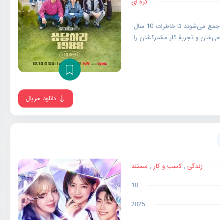
کره ای
در این برنامه، بازیگران اصلی سریال برای یک سفر دو روز و یک شب جمع می‌شوند تا خاطرات 10 سال
عی‌شان و تجربهٔ کار مشترکشان را
دانلود سریال
زندگی
,
کسب و کار
,
مستند
10
2025