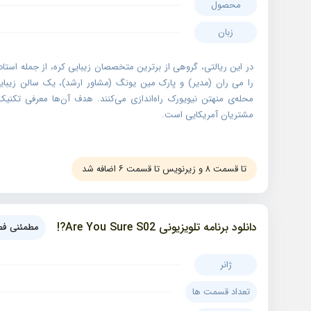
محصول
زبان
در این ریالتی، گروهی از برترین متخصصان زیبایی کره، از جمله استا
مشتریان آمریکایی است.
تا قسمت ۸ و زیرنویس تا قسمت ۶ اضافه شد
دانلود برنامه تلویزیونی Are You Sure S02?!
مطمئنی فص
ژانر
تعداد قسمت ها