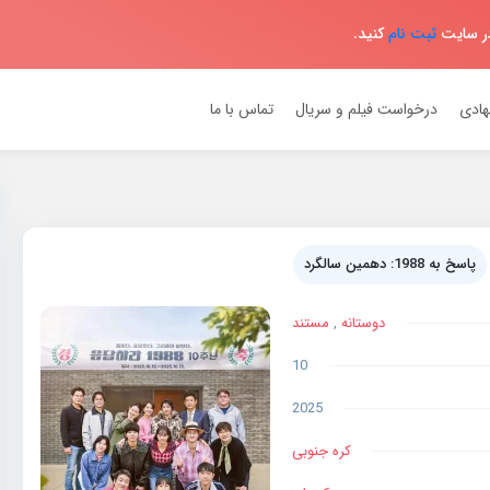
در سایت
ثبت نام
کنید.
هادی
درخواست فیلم و سریال
تماس با ما
پاسخ به 1988: دهمین سالگرد
دوستانه
,
مستند
10
2025
کره جنوبی