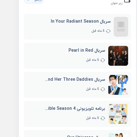
زیر عنوان
سریال In Your Radiant Season
5 ماه قبل
سریال Pearl in Red
5 ماه قبل
سریال Marie and Her Three Daddies
5 ماه قبل
برنامه تلویزیونی Whenever Possible Season 4
5 ماه قبل