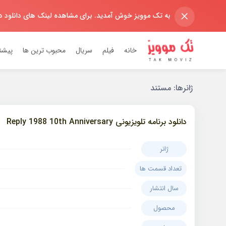
×
به تک موویز خوش آمدید. برای مشاهده لینک های دانلود 
خانه
فیلم
سریال
محبوب ترین ها
پیشن
ژانر‌ها:
مستند
دانلود برنامه تلویزیونی Reply 1988 10th Anniversary
ژانر
تعداد قسمت ها
سال انتشار
محصول