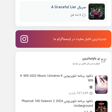
سریال A Graceful Liar
5 ماه قبل
جدیدترین اخبار سایت در اینستاگرام ما
پر بازدیدترین
فیلم و سریال های پر بازدید
دانلود برنامه تلویزیونی K 909 2022 Music Universe K
909
327,649 بازدید
دانلود برنامه تلویزیونی 2024 Physical 100 Season 2
Underground