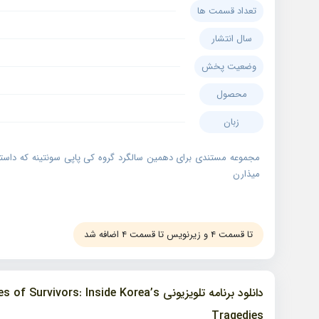
تعداد قسمت ها
سال انتشار
وضعیت پخش
محصول
زبان
مجموعه مستندی برای دهمین سالگرد گروه کی پاپی سونتینه که داستان
میذارن
تا قسمت ۴ و زیرنویس تا قسمت ۴ اضافه شد
دانلود برنامه تلویزیونی urvivors: Inside Korea’s
Tragedies