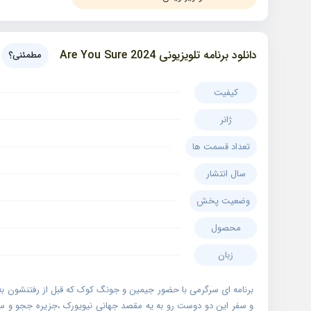
دانلود برنامه تلویزیونی 2024 Are You Sure
مطمئنی؟
کیفیت
ژانر
تعداد قسمت ها
سال انتشار
وضعیت پخش
محصول
زبان
و سفر این دو دوست رو به یه مقصد جهانی نیویورک ،جزیره ججو و سا