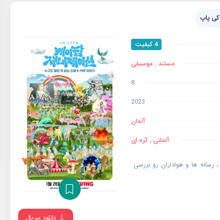
ی پاپ
4 کیفیت
مستند
,
موسیقی
8
2023
آلمان
آلمانی
,
کره ای
 رسانه ها و هواداران رو بررسی
دانلود سریال