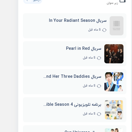
زیر عنوان
سریال In Your Radiant Season
5 ماه قبل
سریال Pearl in Red
5 ماه قبل
سریال Marie and Her Three Daddies
5 ماه قبل
برنامه تلویزیونی Whenever Possible Season 4
5 ماه قبل