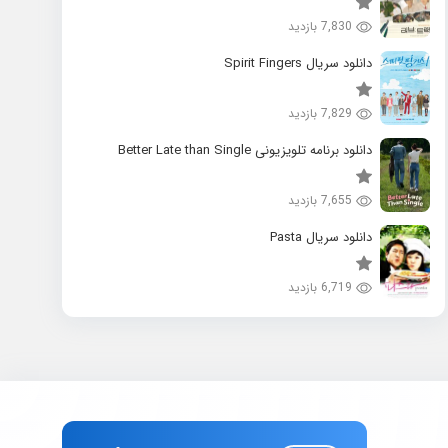
7,830 بازدید
دانلود سریال Spirit Fingers
7,829 بازدید
دانلود برنامه تلویزیونی Better Late than Single
7,655 بازدید
دانلود سریال Pasta
6,719 بازدید