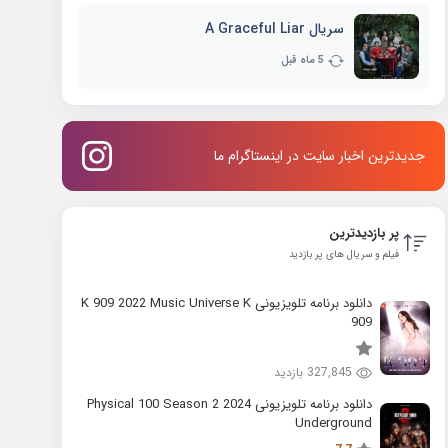
سریال A Graceful Liar
5 ماه قبل
جدیدترین اخبار سایت در اینستاگرام ما
پر بازدیدترین
فیلم و سریال های پر بازدید
دانلود برنامه تلویزیونی K 909 2022 Music Universe K
909
327,845 بازدید
دانلود برنامه تلویزیونی 2024 Physical 100 Season 2
Underground