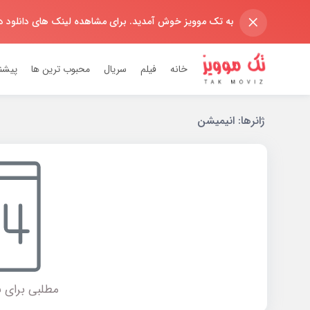
×
به تک موویز خوش آمدید. برای مشاهده لینک های دانلود 
خانه
فیلم
سریال
محبوب ترین ها
پیشن
ژانر‌ها:
انیمیشن
مطلبی برای ن