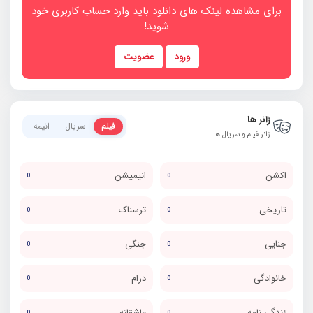
برای مشاهده لینک های دانلود باید وارد حساب کاربری خود
شوید!
ورود
عضویت
ژانر ها
فیلم
سریال
انیمه
ژانر فیلم و سریال ها
اکشن
انیمیشن
0
0
تاریخی
ترسناک
0
0
جنایی
جنگی
0
0
خانوادگی
درام
0
0
زندگی نامه
عاشقانه
0
0