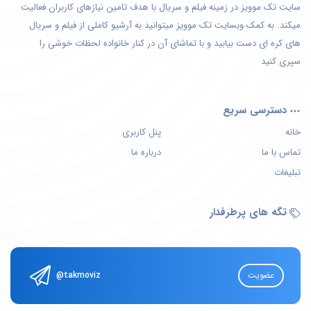
سایت تک موویز در زمینه فیلم و سریال با هدف تامین نیازهای کاربران فعالیت
میکند. به کمک وبسایت تک موویز میتوانید به آرشیو کاملی از فیلم و سریال
های کره ای دست بیابید و با تماشای آن در کنار خانواده لحظات خوشی را
سپری کنید
دسترسی سریع
خانه
پنل کاربری
تماس با ما
درباره ما
تبلیغات
تگه های پرطرفدار
عضویت
@takmoviz