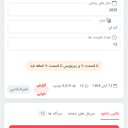
سال های پخش
2025
زبان
کره ای
تعداد قسمت ها
12
تا قسمت ۱۱ و زیرنویس تا قسمت ۱۱ اضافه شد
گزارش
12 آبان 1404
12
6,610 بازدید
اشتراک‌گذاری
خرابی
باکس دانلود
سریال های مشابه
دیدگاه ها
12