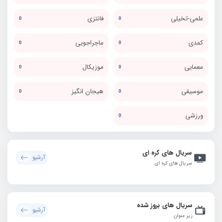
علمی-تخیلی
فانتزی
0
0
کمدی
ماجراجویی
0
0
معمایی
موزیکال
0
0
موسیقی
هیجان انگیز
0
0
ورزشی
0
سریال های کره ای
آرشیو
سریال های کره ای
سریال های بروز شده
آرشیو
زیر عنوان