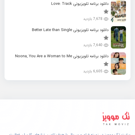
دانلود برنامه تلویزیونی Love: Track
7,678 بازدید
دانلود برنامه تلویزیونی Better Late than Single
7,640 بازدید
دانلود برنامه تلویزیونی Noona, You Are a Woman to Me
6,605 بازدید
سایت تک موویز در زمینه فیلم و سریال با هدف تامین نیازهای کاربران فعالیت