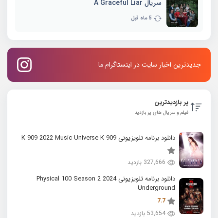
سریال A Graceful Liar
5 ماه قبل
جدیدترین اخبار سایت در اینستاگرام ما
پر بازدیدترین
فیلم و سریال های پر بازدید
دانلود برنامه تلویزیونی K 909 2022 Music Universe K 909
327,666 بازدید
دانلود برنامه تلویزیونی 2024 Physical 100 Season 2
Underground
7.7
53,654 بازدید