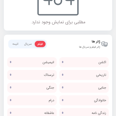
مطلبی برای نمایش وجود ندارد.
ژانر ها
فیلم
سریال
انیمه
ژانر فیلم و سریال ها
اکشن
انیمیشن
0
0
تاریخی
ترسناک
0
0
جنایی
جنگی
0
0
خانوادگی
درام
0
0
زندگی نامه
عاشقانه
0
0