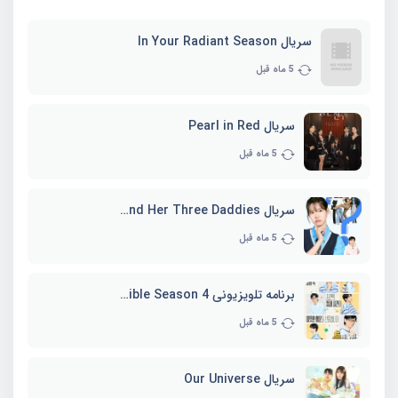
سریال In Your Radiant Season
5 ماه قبل
سریال Pearl in Red
5 ماه قبل
سریال Marie and Her Three Daddies
5 ماه قبل
برنامه تلویزیونی Whenever Possible Season 4
5 ماه قبل
سریال Our Universe