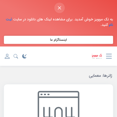
×
به تک موویز خوش آمدید. برای مشاهده لینک های دانلود در سایت
ثبت
نام
کنید.
اینستاگرام ما
ژانر‌ها:
معمایی