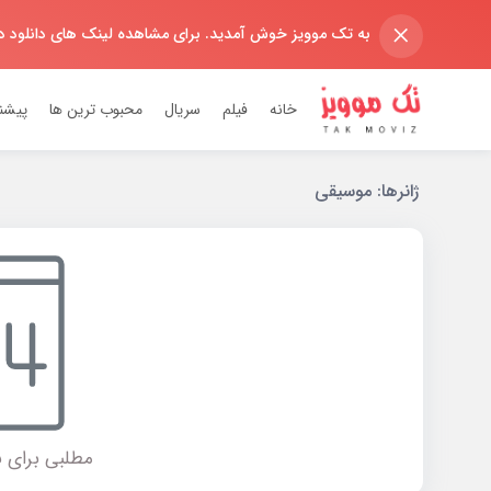
×
به تک موویز خوش آمدید. برای مشاهده لینک های دانلود 
خانه
فیلم
سریال
محبوب ترین ها
پیشن
ژانر‌ها:
موسیقی
مطلبی برای ن