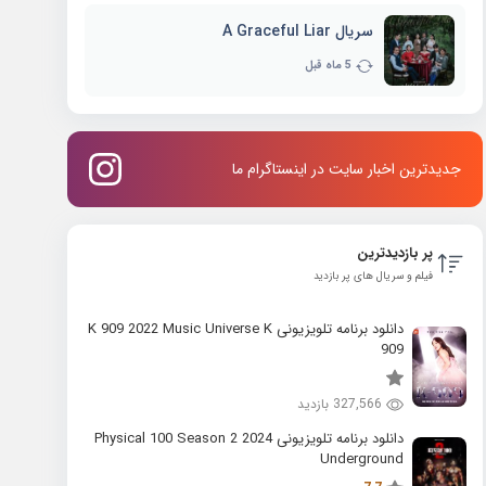
سریال A Graceful Liar
5 ماه قبل
جدیدترین اخبار سایت در اینستاگرام ما
پر بازدیدترین
فیلم و سریال های پر بازدید
دانلود برنامه تلویزیونی K 909 2022 Music Universe K
909
327,566 بازدید
دانلود برنامه تلویزیونی 2024 Physical 100 Season 2
Underground