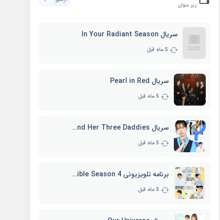
زیر عنوان
سریال In Your Radiant Season
5 ماه قبل
سریال Pearl in Red
5 ماه قبل
سریال Marie and Her Three Daddies
5 ماه قبل
برنامه تلویزیونی Whenever Possible Season 4
5 ماه قبل