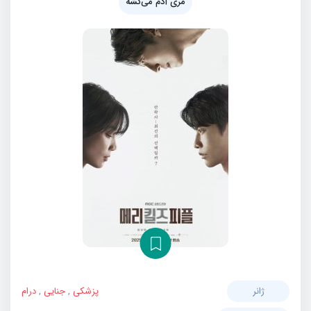
مری آدم می‌کشه
ژانر
پزشکی
,
جنایی
,
درام