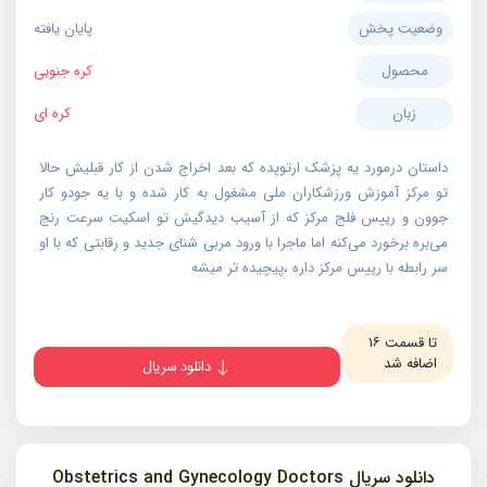
وضعیت پخش
پایان یافته
محصول
کره جنوبی
زبان
کره ای
داستان درمورد یه پزشک ارتوپده که بعد اخراج شدن از کار قبلیش حالا
تو مرکز آموزش ورزشکاران ملی مشغول به کار شده و با یه جودو کار
جوون و رییس فلج مرکز که از آسیب دیدگیش تو اسکیت سرعت رنج
می‌بره برخورد می‌کنه اما ماجرا با ورود مربی شنای جدید و رقابتی که با او
سر رابطه با رییس مرکز داره ،پیچیده تر میشه
تا قسمت ۱۶
اضافه شد
دانلود سریال
دانلود سریال Obstetrics and Gynecology Doctors