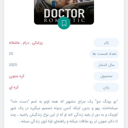
ژانر
پزشکی
,
درام
,
عاشقانه
تعداد قسمت ها
20
سال انتشار
2025
محصول
کره جنوبی
زبان
کره ای
“بو یونگ جو” یک جراح مشهور که همه اونو به اسم “دست خدا”
میشناختند یهو و بدون اینکه کسی بدونه تصمیم میگیره در یک شهر
کوچک و به دور از بقیه زندگی کنه او که از این نوع زندگیش راضیه ، چند
تا دکتر جوون تر رو ملاقات میکنه و راهنمای اونا توی زندگی میشه…