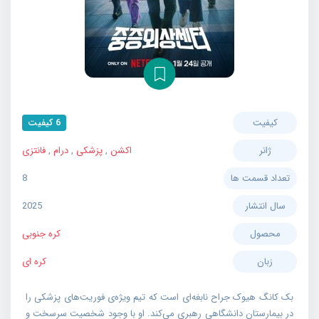
کیفیت
6 کیفیت
ژانر
اکشن
,
پزشکی
,
درام
,
فانتزی
تعداد قسمت ها
8
سال انتشار
2025
محصول
کره جنوبی
زبان
کره ای
بک کانگ هیوک جراح نابغه‌ای است که تیم ویژه‌ی فوریت‌های پزشکی را
در بیمارستان دانشگاهی رهبری می‌کند. او با وجود شخصیت سرسخت و