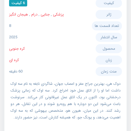
کیفیت
6 کیفیت
ژانر
پزشکی
,
جنایی
,
درام
,
هیجان انگیز
تعداد قسمت ها
8
سال انتشار
2025
محصول
کره جنوبی
زبان
کره ای
مدت زمان
60 دقیقه
دوک هی، بهترین جراح مغز و اعصاب جهان، شاگردی نابغه به نام سه اوک
داشت اما او را از اتاق عمل خود اخراج کرد. سه اوک که زمانی پزشک
درخشانی بود، اکنون در یک اتاق عمل غیرقانونی کار می‌کند. سرنوشت
باعث می‌شود این دو دوباره با هم روبه‌رو شوند و در این تقابل، هر دو
رشد کنند. در این میان، هیون هو، متخصص بیهوشی که به سه اوک
اهمیت می‌دهد، و یونگ جو، که همیشه کنارش است، نیز حضور دارند.