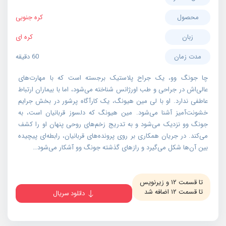
محصول
کره جنوبی
زبان
کره ای
مدت زمان
60 دقیقه
چا جونگ وو، یک جراح پلاستیک برجسته است که با مهارت‌های
عالی‌اش در جراحی و طب اورژانس شناخته می‌شود، اما با بیماران ارتباط
عاطفی ندارد. او با لی مین هیونگ، یک کارآگاه پرشور در بخش جرایم
خشونت‌آمیز آشنا می‌شود. مین هیونگ که دلسوز قربانیان است، به
جونگ وو نزدیک می‌شود و به تدریج زخم‌های روحی پنهان او را کشف
می‌کند. در جریان همکاری بر روی پرونده‌های قربانیان، رابطه‌ای پیچیده
بین آن‌ها شکل می‌گیرد و رازهای گذشته جونگ وو آشکار می‌شود…
تا قسمت ۱۲ و زیرنویس
تا قسمت ۱۲ اضافه شد
دانلود سریال