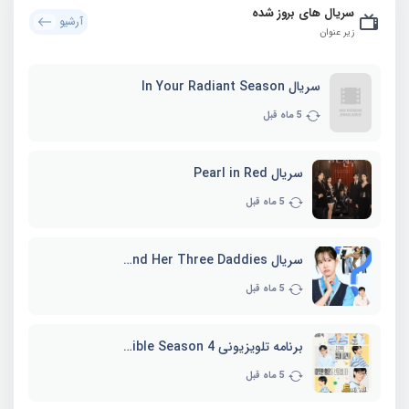
سریال های بروز شده
آرشیو
زیر عنوان
سریال In Your Radiant Season
5 ماه قبل
سریال Pearl in Red
5 ماه قبل
سریال Marie and Her Three Daddies
5 ماه قبل
برنامه تلویزیونی Whenever Possible Season 4
5 ماه قبل