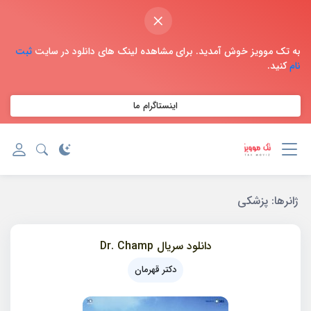
×
به تک موویز خوش آمدید. برای مشاهده لینک های دانلود در سایت
ثبت
نام
کنید.
اینستاگرام ما
ژانر‌ها:
پزشکی
دانلود سریال Dr. Champ
دکتر قهرمان