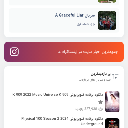
سریال A Graceful Liar
5 ماه قبل
جدیدترین اخبار سایت در اینستاگرام ما
پر بازدیدترین
فیلم و سریال های پر بازدید
دانلود برنامه تلویزیونی K 909 2022 Music Universe K 909
327,938 بازدید
دانلود برنامه تلویزیونی 2024 Physical 100 Season 2
Underground