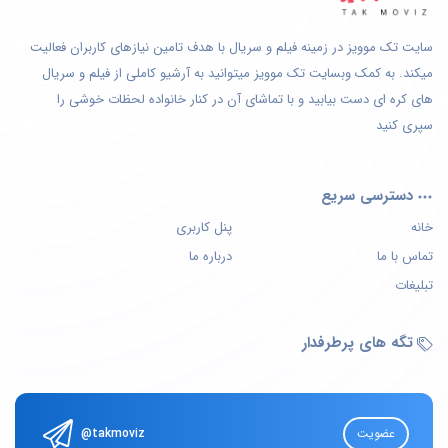
سایت تک موویز در زمینه فیلم و سریال با هدف تامین نیازهای کاربران فعالیت
میکند. به کمک وبسایت تک موویز میتوانید به آرشیو کاملی از فیلم و سریال
های کره ای دست بیابید و با تماشای آن در کنار خانواده لحظات خوشی را
سپری کنید
دسترسی سریع
خانه
پنل کاربری
تماس با ما
درباره ما
تبلیغات
تگه های پرطرفدار
عضویت
@takmoviz