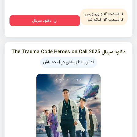
تا قسمت ۱۲ و زیرنویس
تا قسمت ۱۲ اضافه شد
دانلود سریال
دانلود سریال 2025 The Trauma Code Heroes on Call
کد تروما :قهرمانان در آماده باش