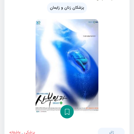
پزشکان زنان و زایمان
ژانر
پزشکی
,
عاشقانه