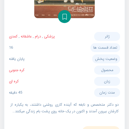
ژانر
پزشکی
,
درام
,
عاشقانه
,
کمدی
تعداد قسمت ها
16
وضعیت پخش
پایان یافته
محصول
کره جنوبی
زبان
کره ای
مدت زمان
45 دقیقه
دو دکتر متخصص و نابغه که آینده کاری روشنی داشتند، به یکباره از
کارشان بیرون آمدند و اکنون در یک خانه روی پشت بام زندگی میکنند…