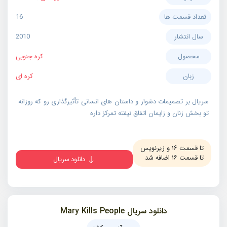
تعداد قسمت ها
16
سال انتشار
2010
محصول
کره جنوبی
زبان
کره ای
سریال بر تصمیمات دشوار و داستان های انسانی تأثیرگذاری رو که روزانه
تو بخش زنان و زایمان اتفاق نیفته تمرکز داره
تا قسمت ۱۶ و زیرنویس
تا قسمت ۱۶ اضافه شد
دانلود سریال
دانلود سریال Mary Kills People