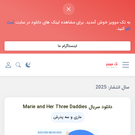
×
به تک موویز خوش آمدید. برای مشاهده لینک های دانلود در سایت
ثبت
نام
کنید.
اینستاگرام ما
سال انتشار:
2025
دانلود سریال Marie and Her Three Daddies
ماری و سه پدرش