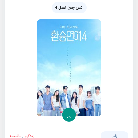
اکس چنج فصل 4
ژانر
زندگی
,
عاشقانه