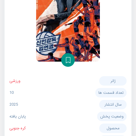
ژانر
ورزشی
تعداد قسمت ها
10
سال انتشار
2025
وضعیت پخش
پایان یافته
محصول
کره جنوبی