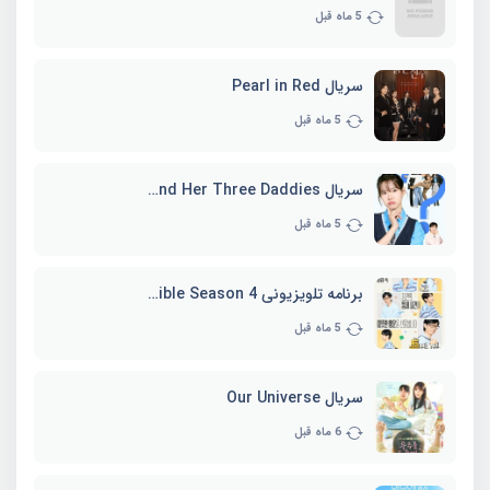
5 ماه قبل
سریال Pearl in Red
5 ماه قبل
سریال Marie and Her Three Daddies
5 ماه قبل
برنامه تلویزیونی Whenever Possible Season 4
5 ماه قبل
سریال Our Universe
6 ماه قبل