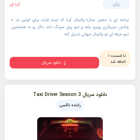
زبان
کره ای
برنامه ای با حضور ستاره والیبال کره که اینبار قراره برای اولین بار با
چالش مربیگری روبرو بشه و تیم پیل سونگ داند داگز رو به هشتمین
تیم حرفه ای تو والیبال جهانی تبدیل کنه
تا قسمت ۱
اضافه شد
دانلود سریال
دانلود سریال Taxi Driver Season 3
راننده تاکسی