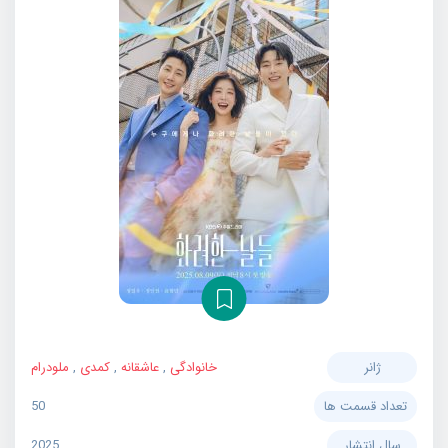
ژانر
خانوادگی
,
عاشقانه
,
کمدی
,
ملودرام
تعداد قسمت ها
50
سال انتشار
2025