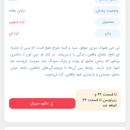
وضعیت پخش
پایان یافته
محصول
کره جنوبی
زبان
کره ای
لی جی هیوک مردی موفق، سرد و البته شوخ طبع است که پس از تجربه
ای تلخ، معنای واقعی زندگی را درمی‌یابد. در کنار او، جی اون اُ، دختری
پرشور که زمانی عاشق او بوده، و پارک سونگ جه، دوست ثروتمند اما
تنها، قرار دارند. روابط بین آن‌ها با پیچیدگی‌های عاطفی، تضاد میان
عشق، دوستی و بازسازی خود واقعی، گره می‌خورد.
تا قسمت ۴۴ و
زیرنویس تا قسمت ۴۴
دانلود سریال
اضافه شد