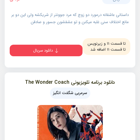
داستانی عاشقانه درمورد دو زوج که مرد جوونتر از شریکشه ولی این دو بر
مانع اختلاف سنی غلبه میکنن و تو عشقشون جسور و صادقن
تا قسمت ۱۱ و زیرنویس
تا قسمت ۱۱ اضافه شد
دانلود سریال
دانلود برنامه تلویزیونی The Wonder Coach
سرمربی شگفت انگیز