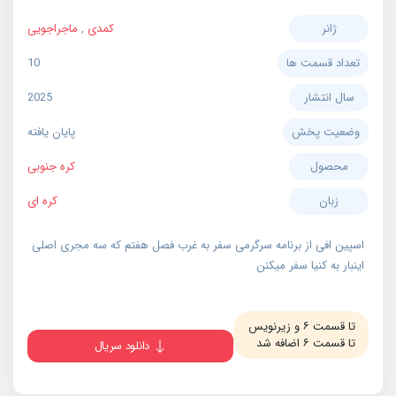
ژانر
کمدی
,
ماجراجویی
تعداد قسمت ها
10
سال انتشار
2025
وضعیت پخش
پایان یافته
محصول
کره جنوبی
زبان
کره ای
اسپین افی از برنامه سرگرمی سفر به غرب فصل هفتم که سه مجری اصلی
اینبار به کنیا سفر میکنن
تا قسمت ۶ و زیرنویس
تا قسمت ۶ اضافه شد
دانلود سریال