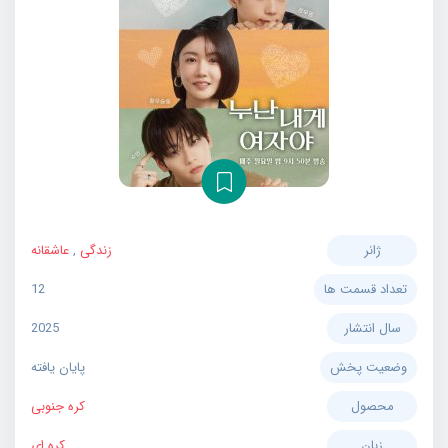
ژانر
زندگی
,
عاشقانه
تعداد قسمت ها
12
سال انتشار
2025
وضعیت پخش
پایان یافته
محصول
کره جنوبی
زبان
کره ای