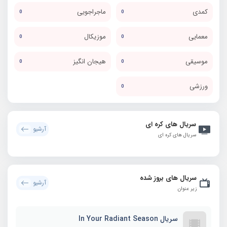
کمدی
ماجراجویی
0
0
معمایی
موزیکال
0
0
موسیقی
هیجان انگیز
0
0
ورزشی
0
سریال های کره ای
آرشیو
سریال های کره ای
سریال های بروز شده
آرشیو
زیر عنوان
سریال In Your Radiant Season