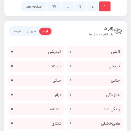
1
2
3
…
19
صفحه بعد
ژانر ها
فیلم
سریال
انیمه
ژانر فیلم و سریال ها
اکشن
انیمیشن
0
0
تاریخی
ترسناک
0
0
جنایی
جنگی
0
0
خانوادگی
درام
0
0
زندگی نامه
عاشقانه
0
0
علمی-تخیلی
فانتزی
0
0