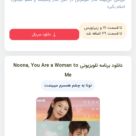
انتقام بگیره
تا قسمت ۷۱ و زیرنویس
تا قسمت ۶۹ اضافه شد
دانلود سریال
دانلود برنامه تلویزیونی Noona, You Are a Woman to
Me
نونا به چشم همسرم میبینمت