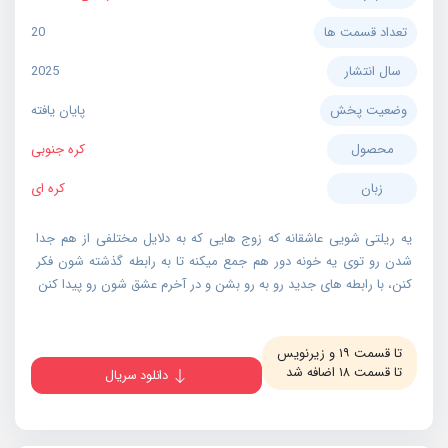
تعداد قسمت ها
20
سال انتشار
2025
وضعیت پخش
پایان یافته
محصول
کره جنوبی
زبان
کره ای
یه ریلتی شویی عاشقانه که زوج هایی که به دلایل مختلفی از هم جدا
شدن رو توی یه خونه دور هم جمع میکنه تا به رابطه گذشته شون فکر
کنن، با رابطه های جدید رو به رو بشن و در آخرم عشق شون رو پیدا کنن
تا قسمت ۱۹ و زیرنویس
تا قسمت ۱۸ اضافه شد
دانلود سریال