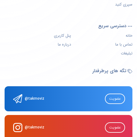
سپری کنید
دسترسی سریع
خانه
پنل کاربری
تماس با ما
درباره ما
تبلیغات
تگه های پرطرفدار
عضویت
@takmoviz
عضویت
@takmoviz