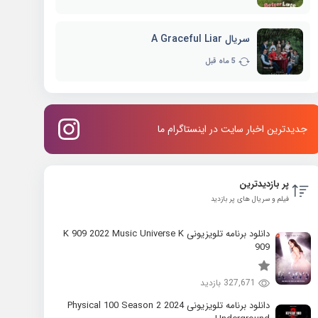
سریال A Graceful Liar
5 ماه قبل
جدیدترین اخبار سایت در اینستاگرام ما
پر بازدیدترین
فیلم و سریال های پر بازدید
دانلود برنامه تلویزیونی K 909 2022 Music Universe K
909
327,671 بازدید
دانلود برنامه تلویزیونی 2024 Physical 100 Season 2