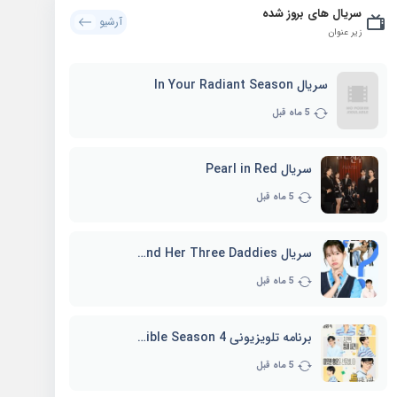
سریال های بروز شده
آرشیو
زیر عنوان
سریال In Your Radiant Season
5 ماه قبل
سریال Pearl in Red
5 ماه قبل
سریال Marie and Her Three Daddies
5 ماه قبل
برنامه تلویزیونی Whenever Possible Season 4
5 ماه قبل