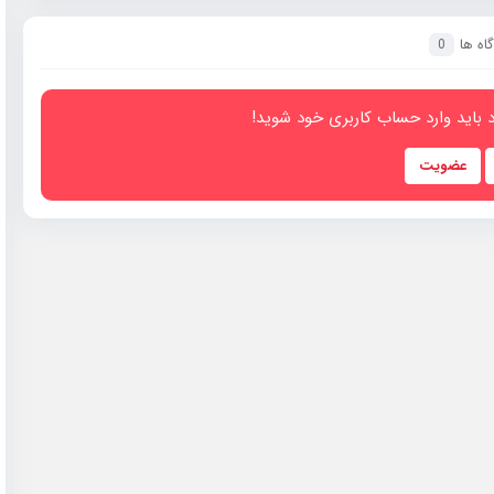
اه ها
0
 باید وارد حساب کاربری خود شوید!
عضویت