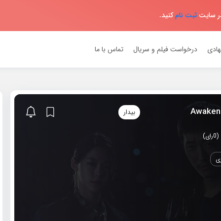
در سایت
ثبت نام
کنید.
هادی
درخواست فیلم و سریال
تماس با ما
بیدار
زی