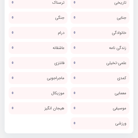
تاریخی
ترسناک
0
0
جنایی
جنگی
0
0
خانوادگی
درام
0
0
زندگی نامه
عاشقانه
0
0
علمی-تخیلی
فانتزی
0
0
کمدی
ماجراجویی
0
0
معمایی
موزیکال
0
0
موسیقی
هیجان انگیز
0
0
ورزشی
0