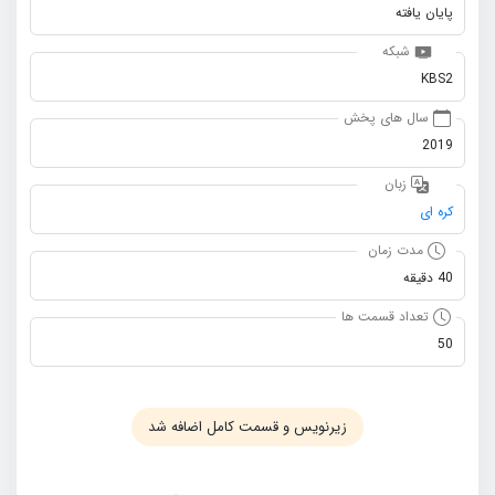
پایان یافته
شبکه
KBS2
سال های پخش
2019
زبان
کره ای
مدت زمان
40 دقیقه
تعداد قسمت ها
50
زیرنویس و قسمت کامل اضافه شد