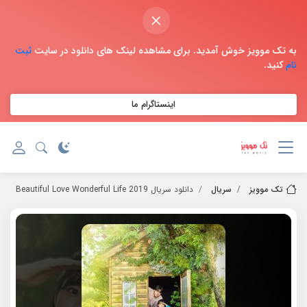
×
به تک موویز خوش آمدید. برای مشاهده لینک های دانلود در سایت
ثبت
نام
کنید.
اینستاگرام ما
تک موویز
سریال
دانلود سریال 2019 Beautiful Love Wonderful Life