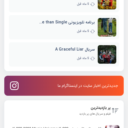
5 ماه قبل
برنامه تلویزیونی Better Late than Single
5 ماه قبل
سریال A Graceful Liar
5 ماه قبل
جدیدترین اخبار سایت در اینستاگرام ما
پر بازدیدترین
فیلم و سریال های پر بازدید