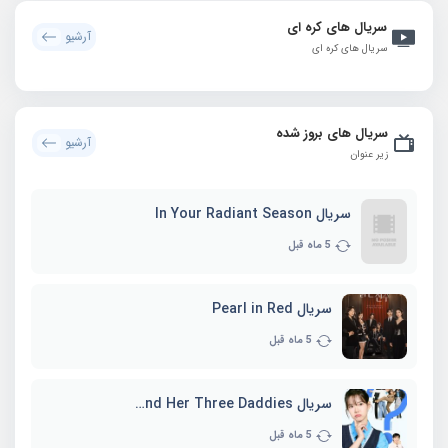
سریال های کره ای
آرشیو
سریال های کره ای
سریال های بروز شده
آرشیو
زیر عنوان
سریال In Your Radiant Season
5 ماه قبل
سریال Pearl in Red
5 ماه قبل
سریال Marie and Her Three Daddies
5 ماه قبل