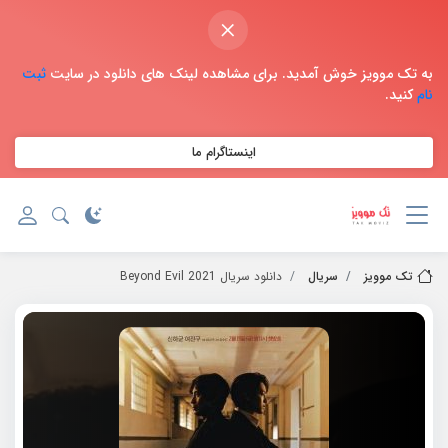
×
به تک موویز خوش آمدید. برای مشاهده لینک های دانلود در سایت
ثبت
نام
کنید.
اینستاگرام ما
تک موویز
سریال
دانلود سریال 2021 Beyond Evil