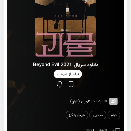
دانلود سریال 2021 Beyond Evil
فراتر از شیطان
0% رضایت کاربران (0رای)
درام
معمایی
هیجان‌انگیز
سال انتشار :
2021