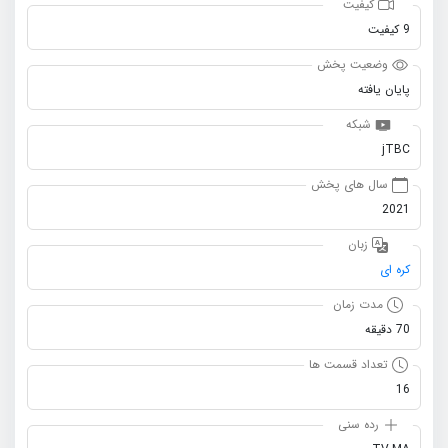
کیفیت
9 کیفیت
وضعیت پخش
پایان یافته
شبکه
jTBC
سال های پخش
2021
زبان
کره ای
مدت زمان
70 دقیقه
تعداد قسمت ها
16
رده سنی