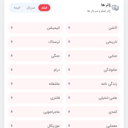
ژانر ها
فیلم
سریال
انیمه
ژانر فیلم و سریال ها
اکشن
انیمیشن
0
0
تاریخی
ترسناک
0
0
جنایی
جنگی
0
0
خانوادگی
درام
0
0
زندگی نامه
عاشقانه
0
0
علمی-تخیلی
فانتزی
0
0
کمدی
ماجراجویی
0
0
معمایی
موزیکال
0
0