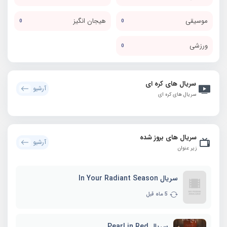
موسیقی
هیجان انگیز
0
0
ورزشی
0
سریال های کره ای
آرشیو
سریال های کره ای
سریال های بروز شده
آرشیو
زیر عنوان
سریال In Your Radiant Season
5 ماه قبل
سریال Pearl in Red