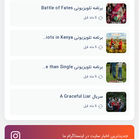
برنامه تلویزیونی Battle of Fates
5 ماه قبل
برنامه تلویزیونی Three Idiots in Kenya
5 ماه قبل
برنامه تلویزیونی Better Late than Single
5 ماه قبل
سریال A Graceful Liar
5 ماه قبل
جدیدترین اخبار سایت در اینستاگرام ما