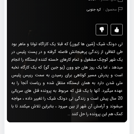
محصول :
کره جنوبی
لی دونگ شیک (شین ها کیون) که قبلا یک کاراگاه توانا و ماهر بود
طی اتفاقی از زندگی پرهیجانش فاصله گرفته و در پست پلیس در
یک شهر کوچک مشغول و تمام کارهای خسته کننده ایستگاه را انجام
میدهد ، اما یک روز هان جو وون (یو جین گو) که یک کارگاه نخبه
است و پدرش مسیر کوتاهی برای رسیدن به سمت رییس پلیس
ملی شدن دارد به همان ایستگاه منتقل شده و ریاست آنجا را به
عهده میگیرد. آنها با یک قتل که مربوط به پرونده قتل های سریالی
20 سال پیش است و زندگی لی دونگ شیک را تغییر داده ، مواجه
میشوند و آرامش آن شهر از بین میرود ، بنابراین تلاش میکنند تا با
کمک هم این پرونده را حل کنند …