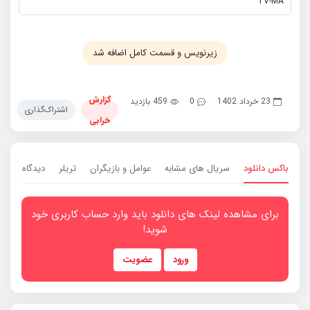
TV-MA
زیرنویس و قسمت کامل اضافه شد
گزارش
23 خرداد 1402
0
459 بازدید
اشتراک‌گذاری
خرابی
باکس دانلود
سریال های مشابه
عوامل و بازیگران
تریلر
دیدگاه ها
0
برای مشاهده لینک های دانلود باید وارد حساب کاربری خود
شوید!
ورود
عضویت