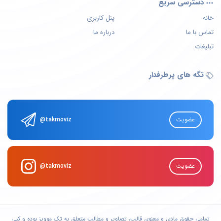
دسترسی سریع
خانه
پنل کاربری
تماس با ما
درباره ما
تبلیغات
تگه های پرطرفدار
عضویت
@takmoviz
عضویت
@takmoviz
تمامی حقوق مادی و معنوی قالب، تصاویر و مطالب متعلق به
تک موویز
بوده و کپی