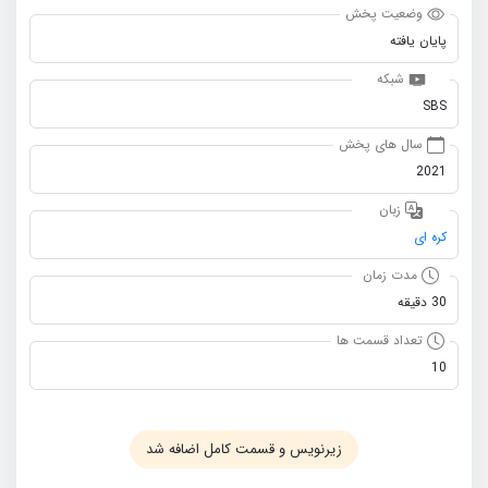
وضعیت پخش
پایان یافته
شبکه
SBS
سال های پخش
2021
زبان
کره ای
مدت زمان
30 دقیقه
تعداد قسمت ها
10
زیرنویس و قسمت کامل اضافه شد