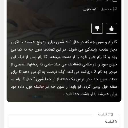
محصول :
کره جنوبی
گا رام و سون جه که در حال آماد شدن برای ازدواج هستند ، ناگهان
دچار سانحه رانندگی می شوند. در این تصادف سون جه به کما می
رود و گا رام جان خود را از دست میدهد. گا رام پس از ترک این
جهان خود را در مکانی ناشناخته می بیند جایی که پیشنهاد عجیبی از
مردی به نام X دریافت می کند: “یک فرصت به تو می دهم تا برای
نجات سون جه ، در عرض یک هفته از او جدا شوی.” حال گا رام به
هفته قبل برمی گردد. او باید از سون جه در حالیکه قول داده بود
برای همیشه با او باشد، جدا شود…
کیفیت
5 کیفیت