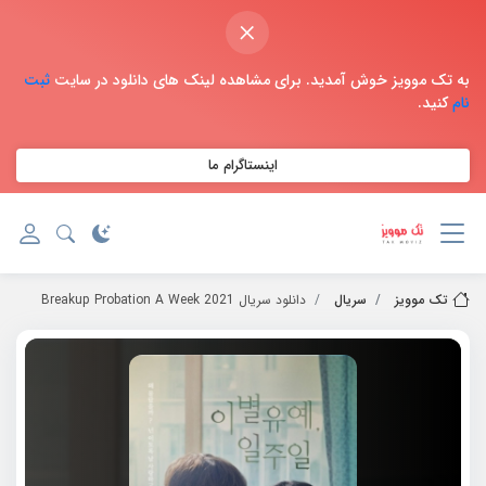
×
به تک موویز خوش آمدید. برای مشاهده لینک های دانلود در سایت
ثبت
نام
کنید.
اینستاگرام ما
تک موویز
سریال
دانلود سریال 2021 Breakup Probation A Week