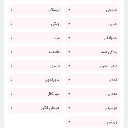
تاریخی
ترسناک
0
0
جنایی
جنگی
0
0
خانوادگی
درام
0
0
زندگی نامه
عاشقانه
0
0
علمی-تخیلی
فانتزی
0
0
کمدی
ماجراجویی
0
0
معمایی
موزیکال
0
0
موسیقی
هیجان انگیز
0
0
ورزشی
0