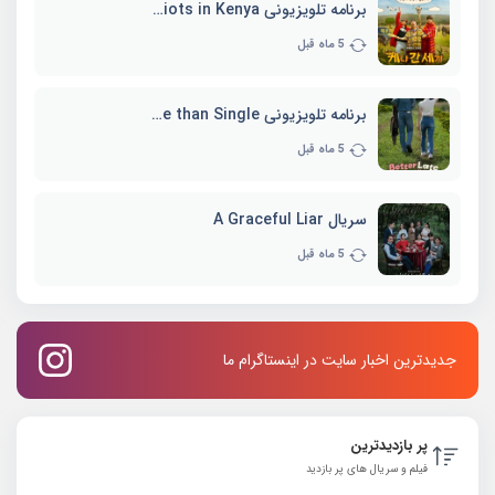
برنامه تلویزیونی Three Idiots in Kenya
5 ماه قبل
برنامه تلویزیونی Better Late than Single
5 ماه قبل
سریال A Graceful Liar
5 ماه قبل
جدیدترین اخبار سایت در اینستاگرام ما
پر بازدیدترین
فیلم و سریال های پر بازدید