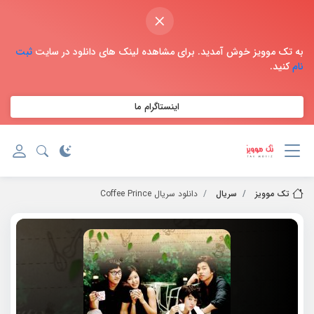
×
به تک موویز خوش آمدید. برای مشاهده لینک های دانلود در سایت
ثبت
نام
کنید.
اینستاگرام ما
تک موویز
سریال
دانلود سریال Coffee Prince