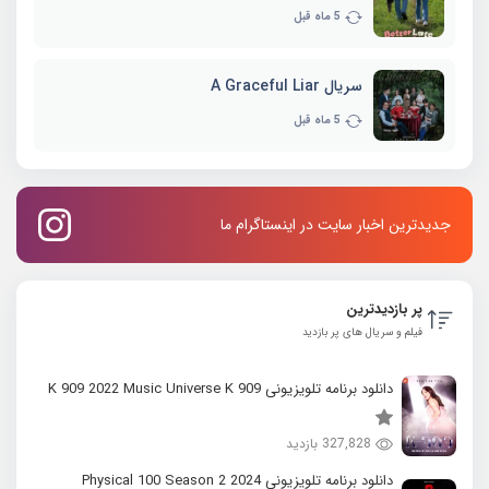
5 ماه قبل
سریال A Graceful Liar
5 ماه قبل
جدیدترین اخبار سایت در اینستاگرام ما
پر بازدیدترین
فیلم و سریال های پر بازدید
دانلود برنامه تلویزیونی K 909 2022 Music Universe K 909
327,828 بازدید
دانلود برنامه تلویزیونی 2024 Physical 100 Season 2