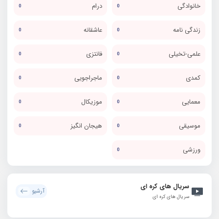
خانوادگی
درام
0
0
زندگی نامه
عاشقانه
0
0
علمی-تخیلی
فانتزی
0
0
کمدی
ماجراجویی
0
0
معمایی
موزیکال
0
0
موسیقی
هیجان انگیز
0
0
ورزشی
0
سریال های کره ای
آرشیو
سریال های کره ای