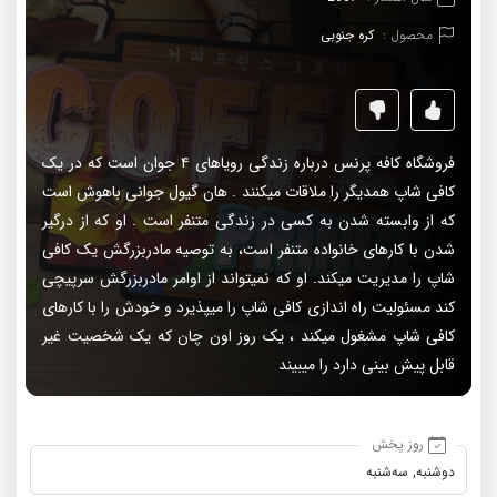
محصول :
کره جنوبی
فروشگاه کافه پرنس درباره زندگی رویاهای ۴ جوان است که در یک
کافی شاپ همدیگر را ملاقات میکنند . هان گیول جوانی باهوش است
که از وابسته شدن به کسی در زندگی متنفر است . او که از درگیر
شدن با کارهای خانواده متنفر است، به توصیه مادربزرگش یک کافی
شاپ را مدیریت میکند. او که نمیتواند از اوامر مادربزرگش سرپیچی
کند مسئولیت راه اندازی کافی شاپ را میپذیرد و خودش را با کارهای
کافی شاپ مشغول میکند ، یک روز اون چان که یک شخصیت غیر
قابل پیش بینی دارد را میبیند
روز پخش
دو‌شنبه, سه‌شنبه