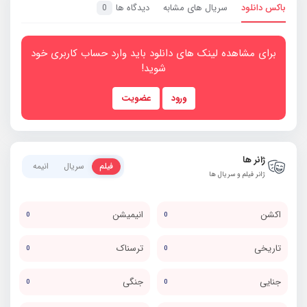
باکس دانلود
سریال های مشابه
دیدگاه ها
0
برای مشاهده لینک های دانلود باید وارد حساب کاربری خود
شوید!
ورود
عضویت
ژانر ها
فیلم
سریال
انیمه
ژانر فیلم و سریال ها
اکشن
انیمیشن
0
0
تاریخی
ترسناک
0
0
جنایی
جنگی
0
0