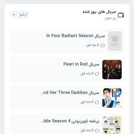
سریال های بروز شده
آرشیو
زیر عنوان
سریال In Your Radiant Season
5 ماه قبل
سریال Pearl in Red
5 ماه قبل
سریال Marie and Her Three Daddies
5 ماه قبل
برنامه تلویزیونی Whenever Possible Season 4
5 ماه قبل