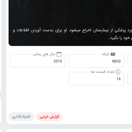
پزشکی از بیمارستان اخراج میشود. او برای بدست آوردن اطلاعات و
 خود را بگیرد…
شبکه
سال های پخش
2019
KBS2
تعداد قسمت ها
16
گزارش خرابی
اشتراک‌گذاری