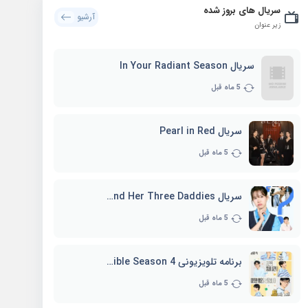
سریال های بروز شده
آرشیو
زیر عنوان
سریال In Your Radiant Season
5 ماه قبل
سریال Pearl in Red
5 ماه قبل
سریال Marie and Her Three Daddies
5 ماه قبل
برنامه تلویزیونی Whenever Possible Season 4
5 ماه قبل