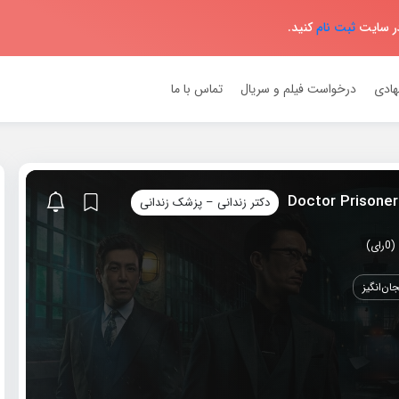
در سایت
ثبت نام
کنید.
هادی
درخواست فیلم و سریال
تماس با ما
دکتر زندانی – پزشک زندانی
ان‌انگیز