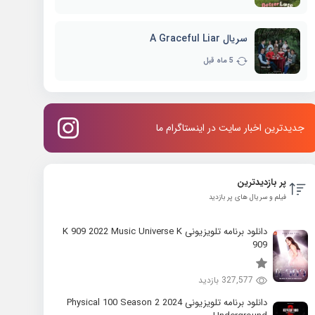
سریال A Graceful Liar
5 ماه قبل
جدیدترین اخبار سایت در اینستاگرام ما
پر بازدیدترین
فیلم و سریال های پر بازدید
دانلود برنامه تلویزیونی K 909 2022 Music Universe K
909
327,577 بازدید
دانلود برنامه تلویزیونی 2024 Physical 100 Season 2