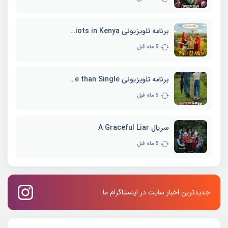
برنامه تلویزیونی Three Idiots in Kenya
5 ماه قبل
برنامه تلویزیونی Better Late than Single
5 ماه قبل
سریال A Graceful Liar
5 ماه قبل
جدیدترین اخبار سایت در اینستاگرام ما