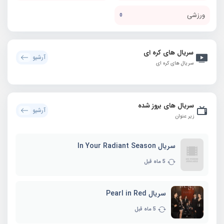
ورزشی
0
سریال های کره ای
آرشیو
سریال های کره ای
سریال های بروز شده
آرشیو
زیر عنوان
سریال In Your Radiant Season
5 ماه قبل
سریال Pearl in Red
5 ماه قبل