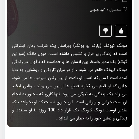
محصول :
کره جنوبی
دونگ کیونگ (پارک بو یونگ) ویراستار یک شرکت رمان اینترنتی
است که زندگی پر فراز و نشیبی داشته است. میول مانگ (سو این
گوک) یک مدیر واسط بین انسان ها و خداست که ناگهان در زندگی
دونک کیونگ ظاهر می شود ، او در میان تاریکی و روشنایی به دنیا
آمده است کسی که نفس او باعث از بین رفتن سرزمین ها می شود،
جایی که او قدم می گذارد فصل ها از بین می روند ، وقتی لبخند
می زند یک زندگی به تیرگی می رود. تنها کاری که مجبور به انجام
آن است خرابی و ویرانی است. این چیزی نیست که او بخواهد بلکه
تقدیر اوست.دونگ کیونگ یک قرار داد 100 روزه با او میبندد و
زندگی و عشق خود را به خطر می اندازد…