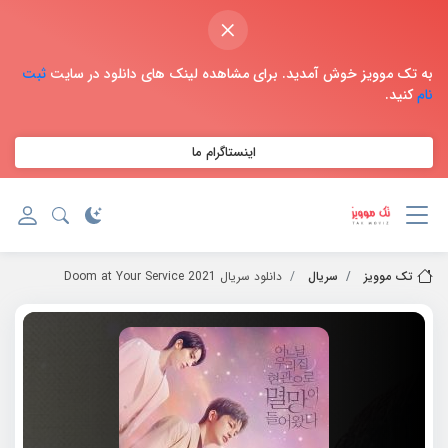
×
به تک موویز خوش آمدید. برای مشاهده لینک های دانلود در سایت
ثبت
نام
کنید.
اینستاگرام ما
تک موویز
سریال
دانلود سریال 2021 Doom at Your Service