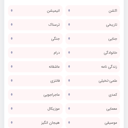
اکشن
انیمیشن
0
0
تاریخی
ترسناک
0
0
جنایی
جنگی
0
0
خانوادگی
درام
0
0
زندگی نامه
عاشقانه
0
0
علمی-تخیلی
فانتزی
0
0
کمدی
ماجراجویی
0
0
معمایی
موزیکال
0
0
موسیقی
هیجان انگیز
0
0