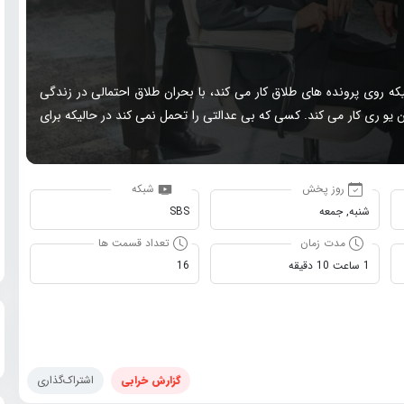
که روی پرونده های طلاق کار می کند، با بحران طلاق احتمالی در زندگی
 یو ری کار می کند. کسی که بی عدالتی را تحمل نمی کند در حالیکه برای
روز پخش
شبکه
شنبه, جمعه
SBS
مدت زمان
تعداد قسمت ها
1 ساعت 10 دقیقه
16
گزارش خرابی
اشتراک‌گذاری