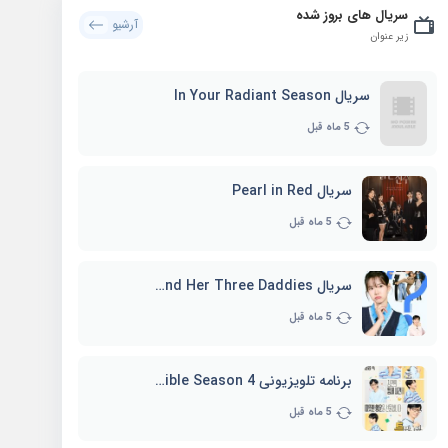
سریال های بروز شده
آرشیو
زیر عنوان
سریال In Your Radiant Season
5 ماه قبل
سریال Pearl in Red
5 ماه قبل
سریال Marie and Her Three Daddies
5 ماه قبل
برنامه تلویزیونی Whenever Possible Season 4
5 ماه قبل