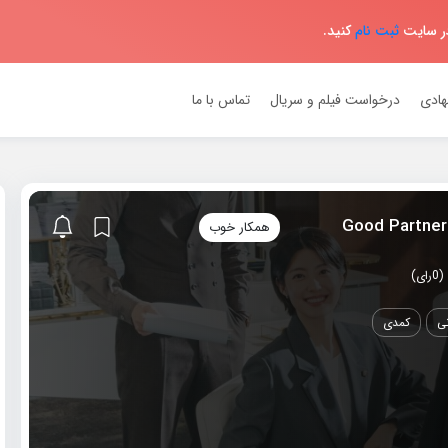
در سایت
ثبت نام
کنید.
هادی
درخواست فیلم و سریال
تماس با ما
همکار خوب
نی
کمدی