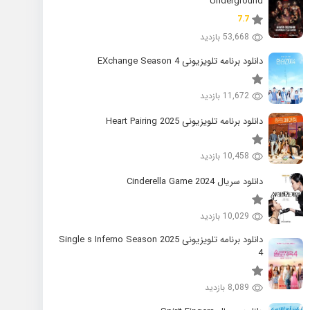
Underground
7.7
53,668 بازدید
دانلود برنامه تلویزیونی EXchange Season 4
11,672 بازدید
دانلود برنامه تلویزیونی 2025 Heart Pairing
10,458 بازدید
دانلود سریال 2024 Cinderella Game
10,029 بازدید
دانلود برنامه تلویزیونی 2025 Single s Inferno Season
4
8,089 بازدید