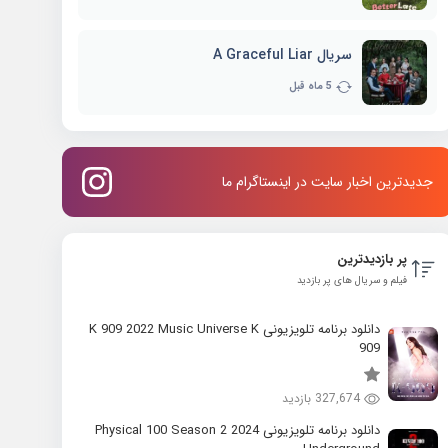
سریال A Graceful Liar
5 ماه قبل
جدیدترین اخبار سایت در اینستاگرام ما
پر بازدیدترین
فیلم و سریال های پر بازدید
دانلود برنامه تلویزیونی K 909 2022 Music Universe K
909
327,674 بازدید
دانلود برنامه تلویزیونی 2024 Physical 100 Season 2