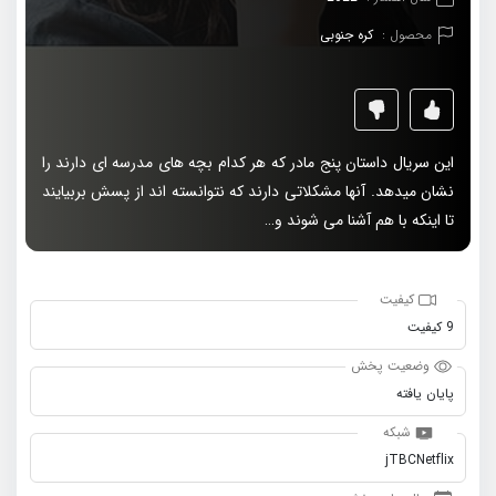
محصول :
کره جنوبی
این سریال داستان پنج مادر که هر کدام بچه های مدرسه ای دارند را
نشان میدهد. آنها مشکلاتی دارند که نتوانسته اند از پسش بربیایند
تا اینکه با هم آشنا می شوند و…
کیفیت
9 کیفیت
وضعیت پخش
پایان یافته
شبکه
jTBCNetflix