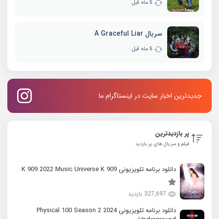
5 ماه قبل
سریال A Graceful Liar
5 ماه قبل
جدیدترین اخبار سایت در اینستاگرام ما
پر بازدیدترین
فیلم و سریال های پر بازدید
دانلود برنامه تلویزیونی K 909 2022 Music Universe K 909
327,697 بازدید
دانلود برنامه تلویزیونی 2024 Physical 100 Season 2