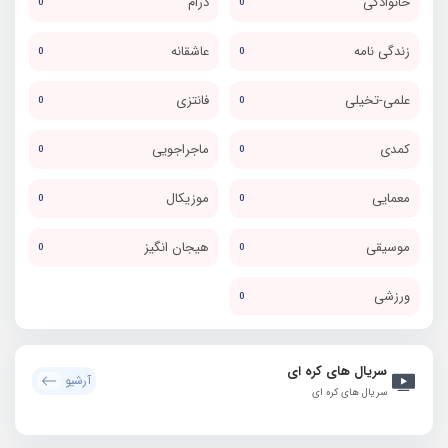
خانوادگی
درام
0
0
زندگی نامه
عاشقانه
0
0
علمی-تخیلی
فانتزی
0
0
کمدی
ماجراجویی
0
0
معمایی
موزیکال
0
0
موسیقی
هیجان انگیز
0
0
ورزشی
0
سریال های کره ای
آرشیو
سریال های کره ای