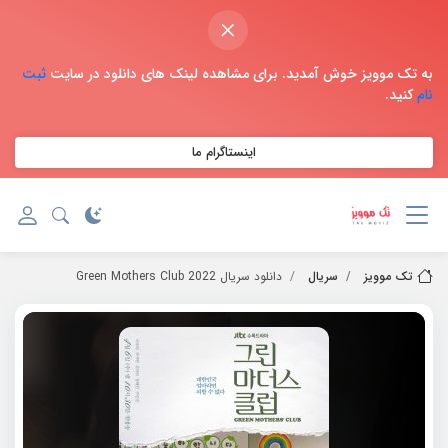
×
به تک موویز خوش آمدید. برای مشاهده لینک های دانلود در سایت
ثبت
نام
کنید.
اینستاگرام ما
تک موویز
سریال
دانلود سریال 2022 Green Mothers Club