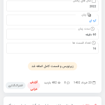
سال های پخش
2022
زبان
کره ای
مدت زمان
60 دقیقه
تعداد قسمت ها
16
زیرنویس و قسمت کامل اضافه شد
گزارش
23 خرداد 1402
0
482 بازدید
اشتراک‌گذاری
خرابی