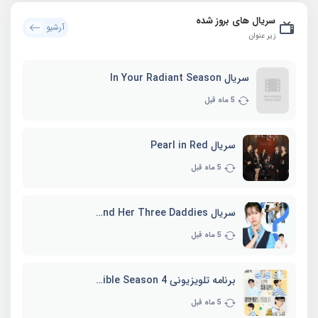
سریال های بروز شده
آرشیو
زیر عنوان
سریال In Your Radiant Season
5 ماه قبل
سریال Pearl in Red
5 ماه قبل
سریال Marie and Her Three Daddies
5 ماه قبل
برنامه تلویزیونی Whenever Possible Season 4
5 ماه قبل