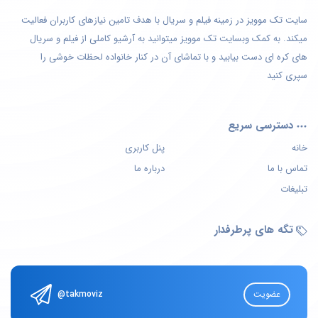
سایت تک موویز در زمینه فیلم و سریال با هدف تامین نیازهای کاربران فعالیت
میکند. به کمک وبسایت تک موویز میتوانید به آرشیو کاملی از فیلم و سریال
های کره ای دست بیابید و با تماشای آن در کنار خانواده لحظات خوشی را
سپری کنید
دسترسی سریع
خانه
پنل کاربری
تماس با ما
درباره ما
تبلیغات
تگه های پرطرفدار
عضویت
@takmoviz