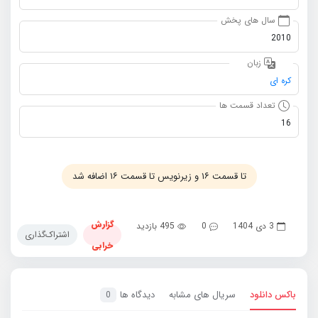
سال های پخش
2010
زبان
کره ای
تعداد قسمت ها
16
تا قسمت ۱۶ و زیرنویس تا قسمت ۱۶ اضافه شد
گزارش
3 دی 1404
0
495 بازدید
اشتراک‌گذاری
خرابی
باکس دانلود
سریال های مشابه
دیدگاه ها
0