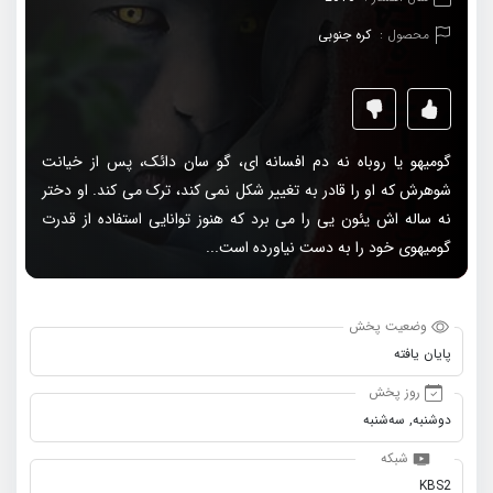
محصول :
کره جنوبی
گومیهو یا روباه نه دم افسانه ای، گو سان دائک، پس از خیانت
شوهرش که او را قادر به تغییر شکل نمی کند، ترک می کند. او دختر
نه ساله اش یئون یی را می برد که هنوز توانایی استفاده از قدرت
گومیهوی خود را به دست نیاورده است...
وضعیت پخش
پایان یافته
روز پخش
دو‌شنبه, سه‌شنبه
شبکه
KBS2