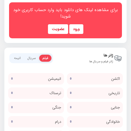
برای مشاهده لینک های دانلود باید وارد حساب کاربری خود
شوید!
ورود
عضویت
ژانر ها
فیلم
سریال
انیمه
ژانر فیلم و سریال ها
اکشن
انیمیشن
0
0
تاریخی
ترسناک
0
0
جنایی
جنگی
0
0
خانوادگی
درام
0
0