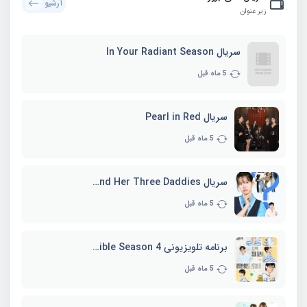
آرشیو
زیر عنوان
سریال In Your Radiant Season
5 ماه قبل
سریال Pearl in Red
5 ماه قبل
سریال Marie and Her Three Daddies
5 ماه قبل
برنامه تلویزیونی Whenever Possible Season 4
5 ماه قبل