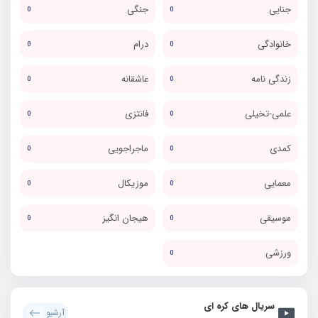
جنایی
جنگی
0
0
خانوادگی
درام
0
0
زندگی نامه
عاشقانه
0
0
علمی-تخیلی
فانتزی
0
0
کمدی
ماجراجویی
0
0
معمایی
موزیکال
0
0
موسیقی
هیجان انگیز
0
0
ورزشی
0
سریال های کره ای
آرشیو