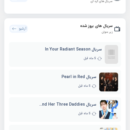
سریال های کره ای
سریال های بروز شده
آرشیو
زیر عنوان
سریال In Your Radiant Season
5 ماه قبل
سریال Pearl in Red
5 ماه قبل
سریال Marie and Her Three Daddies
5 ماه قبل