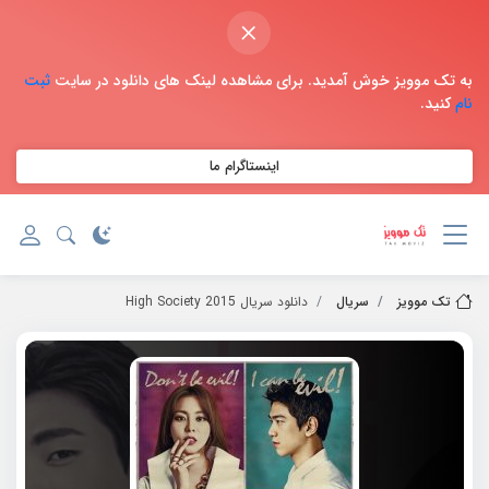
×
به تک موویز خوش آمدید. برای مشاهده لینک های دانلود در سایت
ثبت
نام
کنید.
اینستاگرام ما
تک موویز
سریال
دانلود سریال 2015 High Society