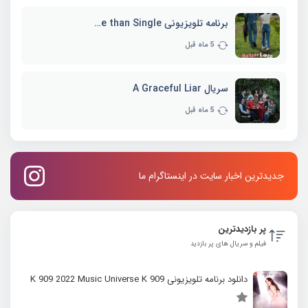
برنامه تلویزیونی Better Late than Single
5 ماه قبل
سریال A Graceful Liar
5 ماه قبل
جدیدترین اخبار سایت در اینستاگرام ما
پر بازدیدترین
فیلم و سریال های پر بازدید
دانلود برنامه تلویزیونی K 909 2022 Music Universe K 909