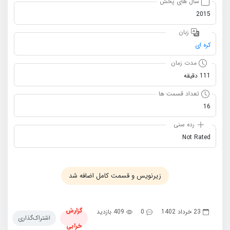
سال های پخش
2015
زبان
کره ای
مدت زمان
111 دقیقه
تعداد قسمت ها
16
رده سنی
Not Rated
زیرنویس و قسمت کامل اضافه شد
گزارش
23 خرداد 1402
0
409 بازدید
اشتراک‌گذاری
خرابی