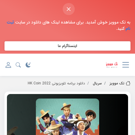
×
به تک موویز خوش آمدید. برای مشاهده لینک های دانلود در سایت
ثبت
نام
کنید.
اینستاگرام ما
تک موویز
سریال
دانلود برنامه تلویزیونی 2022 HK Coin