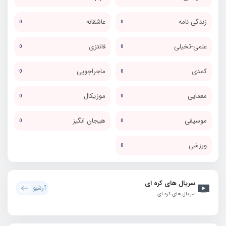
زندگی نامه
عاشقانه
0
0
علمی-تخیلی
فانتزی
0
0
کمدی
ماجراجویی
0
0
معمایی
موزیکال
0
0
موسیقی
هیجان انگیز
0
0
ورزشی
0
سریال های کره ای
آرشیو
سریال های کره ای