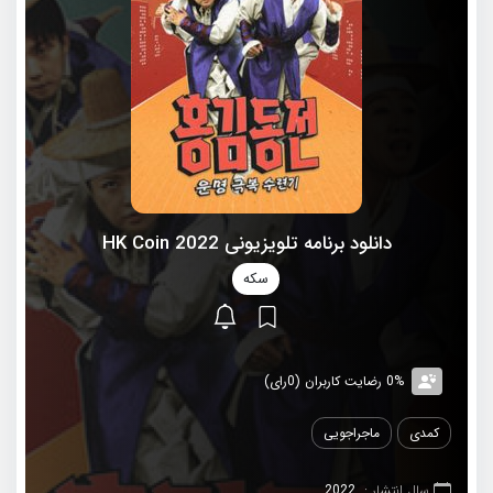
دانلود برنامه تلویزیونی 2022 HK Coin
سکه
0% رضایت کاربران (0رای)
کمدی
ماجراجویی
سال انتشار :
2022