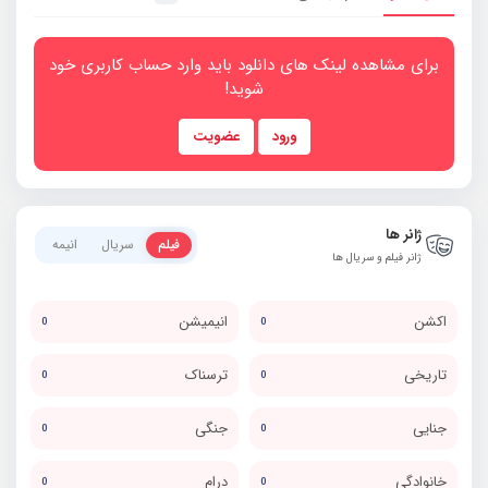
برای مشاهده لینک های دانلود باید وارد حساب کاربری خود
شوید!
ورود
عضویت
ژانر ها
فیلم
سریال
انیمه
ژانر فیلم و سریال ها
اکشن
انیمیشن
0
0
تاریخی
ترسناک
0
0
جنایی
جنگی
0
0
خانوادگی
درام
0
0