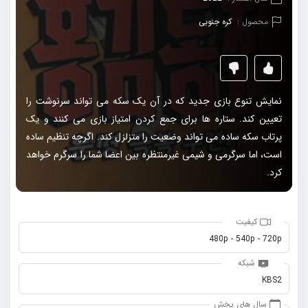
محصول :
کره جنوبی
نمایش تنوع بازی جدید که در آن یک سکه می تواند سرنوشت را
تعیین کند. ستاره ها برای جمع کردن امتیاز بازی می کنند و یک
پرتاب سکه ساده می تواند وضعیت را متزلزل کند. اگرچه تنظیم ساده
است، اما سرگرمی و شیمی غیرمنتظره بین اعضا شما را سرگرم خواهد
کرد.
کیفیت
480p - 540p - 720p
شبکه
KBS2
سال های پخش