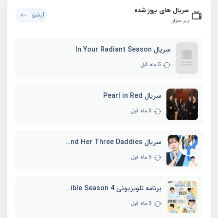
سریال های بروز شده
آرشیو
زیر عنوان
سریال In Your Radiant Season
5 ماه قبل
سریال Pearl in Red
5 ماه قبل
سریال Marie and Her Three Daddies
5 ماه قبل
برنامه تلویزیونی Whenever Possible Season 4
5 ماه قبل