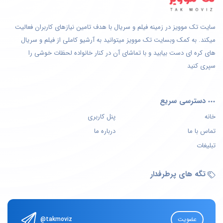
سایت تک موویز در زمینه فیلم و سریال با هدف تامین نیازهای کاربران فعالیت
میکند. به کمک وبسایت تک موویز میتوانید به آرشیو کاملی از فیلم و سریال
های کره ای دست بیابید و با تماشای آن در کنار خانواده لحظات خوشی را
سپری کنید
دسترسی سریع
خانه
پنل کاربری
تماس با ما
درباره ما
تبلیغات
تگه های پرطرفدار
عضویت
@takmoviz