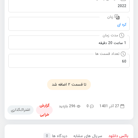
2022
زبان
کره ای
مدت زمان
1 ساعت 20 دقیقه
تعداد قسمت ها
60
تا قسمت ۲ اضافه شد
گزارش
27 آذر 1401
0
296 بازدید
اشتراک‌گذاری
خرابی
باکس دانلود
سریال های مشابه
دیدگاه ها
0