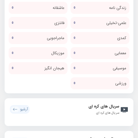
زندگی نامه
عاشقانه
0
0
علمی-تخیلی
فانتزی
0
0
کمدی
ماجراجویی
0
0
معمایی
موزیکال
0
0
موسیقی
هیجان انگیز
0
0
ورزشی
0
سریال های کره ای
آرشیو
سریال های کره ای