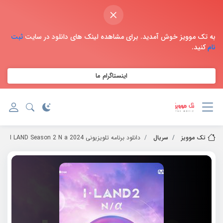
×
به تک موویز خوش آمدید. برای مشاهده لینک های دانلود در سایت
ثبت
نام
کنید.
اینستاگرام ما
تک موویز
سریال
دانلود برنامه تلویزیونی 2024 I LAND Season 2 N a