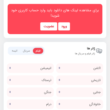
برای مشاهده لینک های دانلود باید وارد حساب کاربری خود
شوید!
ورود
عضویت
ژانر ها
فیلم
سریال
انیمه
ژانر فیلم و سریال ها
اکشن
انیمیشن
0
0
تاریخی
ترسناک
0
0
جنایی
جنگی
0
0
خانوادگی
درام
0
0