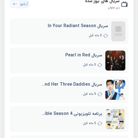
سریال های بروز شده
آرشیو
زیر عنوان
سریال In Your Radiant Season
5 ماه قبل
سریال Pearl in Red
5 ماه قبل
سریال Marie and Her Three Daddies
5 ماه قبل
برنامه تلویزیونی Whenever Possible Season 4
5 ماه قبل