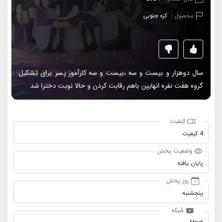
محصول :
کره جنوبی
سال دوهزار و بیست و سه ،بیست و سه کارآموز پسر برای تشکیل
گروه هفت نفره انهایپن باهم رقابت کردن و حالا نوبت دخترا شد
کیفیت
4 کیفیت
وضعیت پخش
پایان یافته
روز پخش
پنجشنبه
شبکه