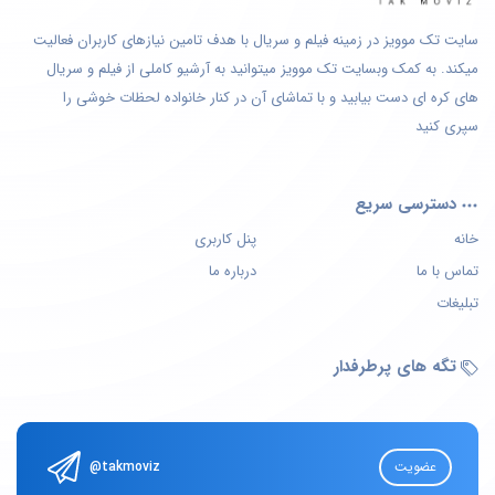
سایت تک موویز در زمینه فیلم و سریال با هدف تامین نیازهای کاربران فعالیت
میکند. به کمک وبسایت تک موویز میتوانید به آرشیو کاملی از فیلم و سریال
های کره ای دست بیابید و با تماشای آن در کنار خانواده لحظات خوشی را
سپری کنید
دسترسی سریع
خانه
پنل کاربری
تماس با ما
درباره ما
تبلیغات
تگه های پرطرفدار
عضویت
@takmoviz