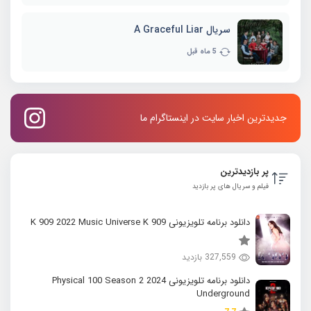
سریال A Graceful Liar
5 ماه قبل
جدیدترین اخبار سایت در اینستاگرام ما
پر بازدیدترین
فیلم و سریال های پر بازدید
دانلود برنامه تلویزیونی K 909 2022 Music Universe K 909
327,559 بازدید
دانلود برنامه تلویزیونی 2024 Physical 100 Season 2
Underground