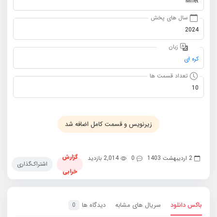
Mnet
سال های پخش
2024
زبان
کره ای
تعداد قسمت ها
10
زیرنویس و قسمت کامل اضافه شد
گزارش
2 اردیبهشت 1403
0
2,014 بازدید
اشتراک‌گذاری
خرابی
باکس دانلود
سریال های مشابه
دیدگاه ها
0